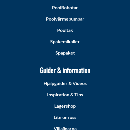
PoolRobotar
Poolvärmepumpar
Pooltak
Spakemikalier
Spapaket
Guider & information
Hjälpguider & Videos
Inspiration & Tips
Lagershop
Lite om oss
Villaägarna