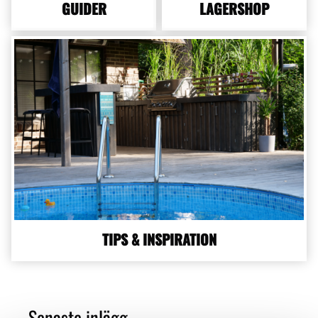
GUIDER
LAGERSHOP
TIPS & INSPIRATION
Senaste inlägg