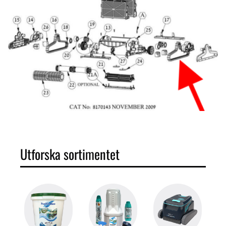
Utforska sortimentet