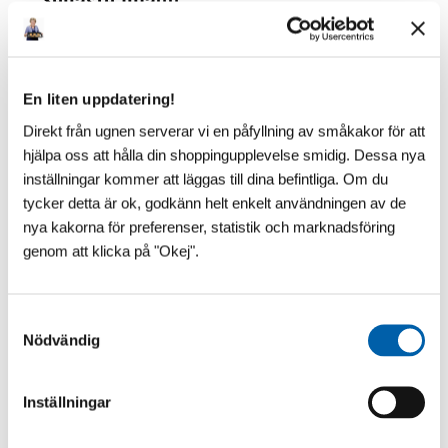
En liten uppdatering!
Direkt från ugnen serverar vi en påfyllning av småkakor för att
hjälpa oss att hålla din shoppingupplevelse smidig. Dessa nya
inställningar kommer att läggas till dina befintliga. Om du
tycker detta är ok, godkänn helt enkelt användningen av de
nya kakorna för preferenser, statistik och marknadsföring
genom att klicka på "Okej".
S
Nödvändig
a
m
t
Inställningar
y
c