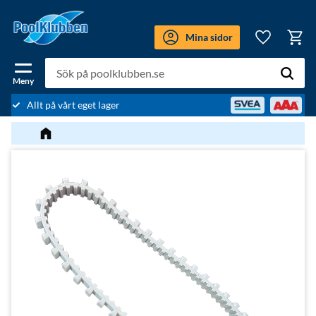
Meny
Mina sidor
Kundv
Favoriter
Allt på vårt eget lager