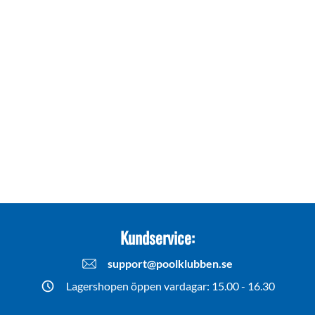
Kundservice:
support@poolklubben.se
Lagershopen öppen vardagar: 15.00 - 16.30