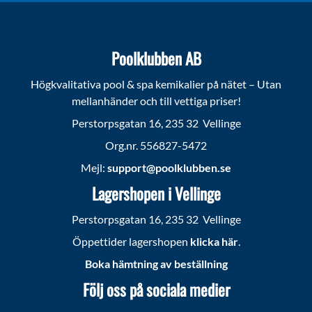
Poolklubben AB
Högkvalitativa pool & spa kemikalier på nätet – Utan
mellanhänder och till vettiga priser!
Perstorpsgatan 16, 235 32 Vellinge
Org.nr. 556827-5472
Mejl:
support@poolklubben.se
Lagershopen i Vellinge
Perstorpsgatan 16, 235 32 Vellinge
Öppettider lagershopen
klicka här
.
Boka hämtning av beställning
Följ oss på sociala medier