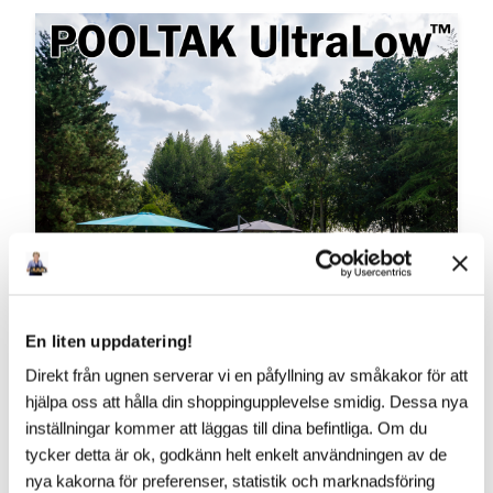
En liten uppdatering!
Direkt från ugnen serverar vi en påfyllning av småkakor för att
hjälpa oss att hålla din shoppingupplevelse smidig. Dessa nya
inställningar kommer att läggas till dina befintliga. Om du
tycker detta är ok, godkänn helt enkelt användningen av de
VAD SÄGS OM ÄNNU LÄGRE?!
nya kakorna för preferenser, statistik och marknadsföring