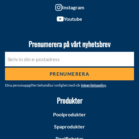
Instagram
Youtube
Prenumerera på vårt nyhetsbrev
PRENUMERERA
Dina personuppgifter behandlas i enlighet med vår
integritetspolicy
.
Produkter
Poolprodukter
Spaprodukter
PoolRobotar