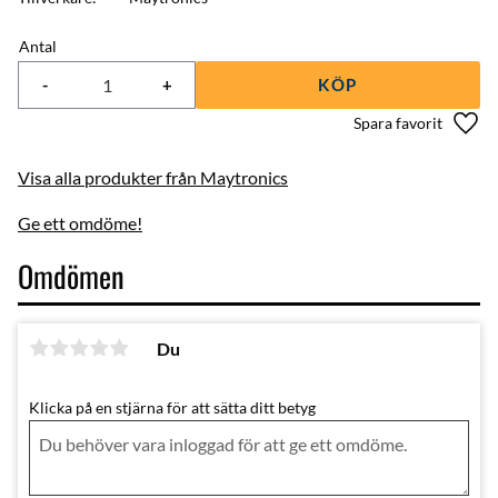
Antal
-
+
KÖP
Lägg 
Visa alla produkter från Maytronics
Ge ett omdöme!
Omdömen
Du
Klicka på en stjärna för att sätta ditt betyg