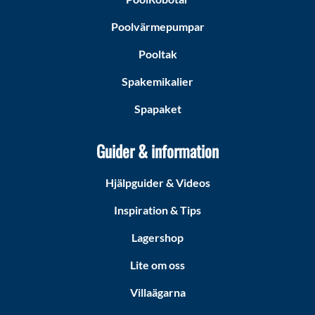
Poolvärmepumpar
Pooltak
Spakemikalier
Spapaket
Guider & information
Hjälpguider & Videos
Inspiration & Tips
Lagershop
Lite om oss
Villaägarna