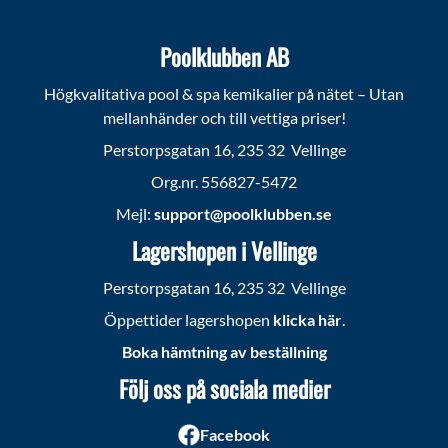
Poolklubben AB
Högkvalitativa pool & spa kemikalier på nätet – Utan
mellanhänder och till vettiga priser!
Perstorpsgatan 16, 235 32 Vellinge
Org.nr. 556827-5472
Mejl:
support@poolklubben.se
Lagershopen i Vellinge
Perstorpsgatan 16, 235 32 Vellinge
Öppettider lagershopen
klicka här
.
Boka hämtning av beställning
Följ oss på sociala medier
Facebook