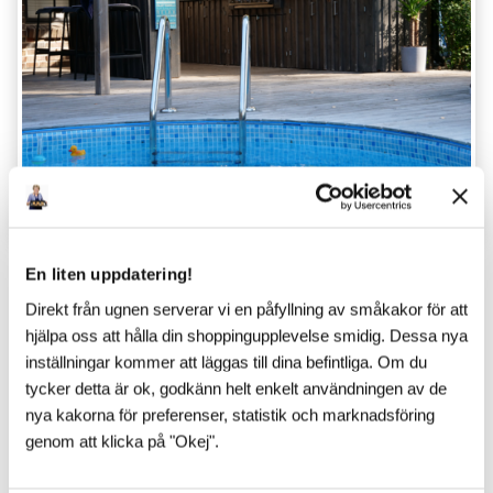
TIPS & INSPIRATION
En liten uppdatering!
Direkt från ugnen serverar vi en påfyllning av småkakor för att
Senaste inlägg
hjälpa oss att hålla din shoppingupplevelse smidig. Dessa nya
inställningar kommer att läggas till dina befintliga. Om du
tycker detta är ok, godkänn helt enkelt användningen av de
nya kakorna för preferenser, statistik och marknadsföring
genom att klicka på "Okej".