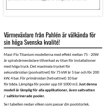
Värmeväxlare från Pahlén är välkända för
sin höga Svenska kvalité!
Maxi-Flo Titanium modellerna med effekt mellan 75 - 20W
är spiralvärmeväxlare tillverkad av titan för installationer
med höga tryck. Det maximala trycket för
sekundärsidan (poolvattnet) för 75 kW är 5 bar och för 200
kW, 4 bar. För primärsidan (hetvattnet) 10 bar
för båda. Lämpliga för pooler upp till 1000 m3.
Just d
enna
modell är lämplig för alla applikationer, även saltvatten
/ saltklorinerade pooler.
Se i tabellen nedan vilken som passar din poolstorlek.