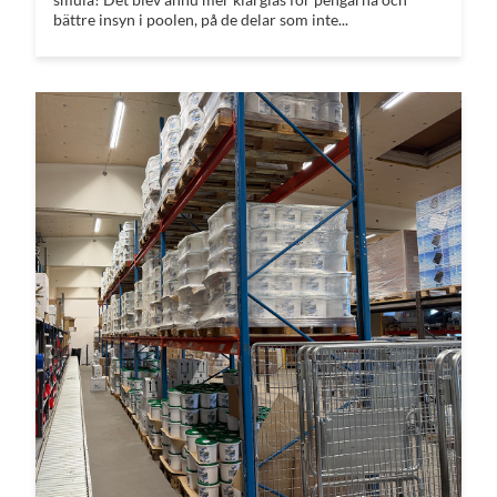
bättre insyn i poolen, på de delar som inte...