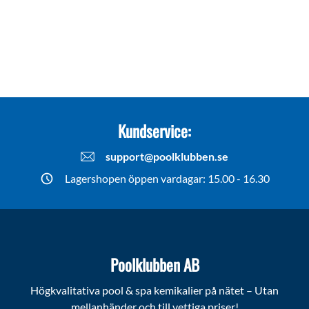
Kundservice:
support@poolklubben.se
Lagershopen öppen vardagar: 15.00 - 16.30
Poolklubben AB
Högkvalitativa pool & spa kemikalier på nätet – Utan
mellanhänder och till vettiga priser!