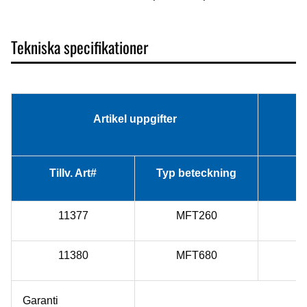
Tekniska specifikationer
Artikel uppgifter
Tillv. Art#
Typ beteckning
11377
MFT260
11380
MFT680
Garanti