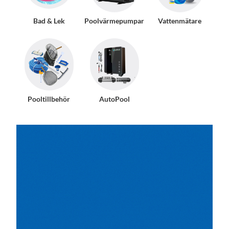
Bad & Lek
Poolvärmepumpar
Vattenmätare
Pooltillbehör
AutoPool