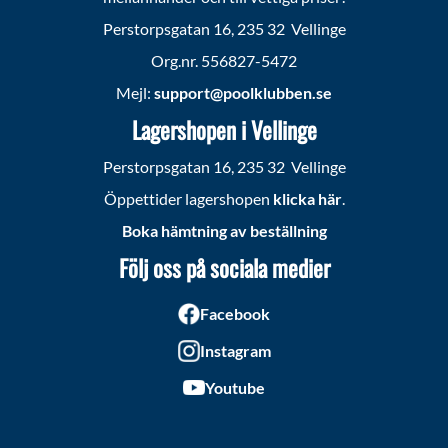
Perstorpsgatan 16, 235 32 Vellinge
Org.nr. 556827-5472
Mejl:
support@poolklubben.se
Lagershopen i Vellinge
Perstorpsgatan 16, 235 32 Vellinge
Öppettider lagershopen
klicka här
.
Boka hämtning av beställning
Följ oss på sociala medier
Facebook
Instagram
Youtube