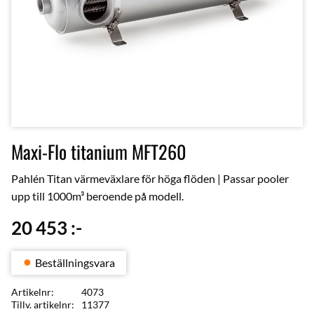
Maxi-Flo titanium MFT260
Pahlén Titan värmeväxlare för höga flöden | Passar pooler
upp till 1000m³ beroende på modell.
20 453
:-
Beställningsvara
Artikelnr
4073
Tillv. artikelnr
11377