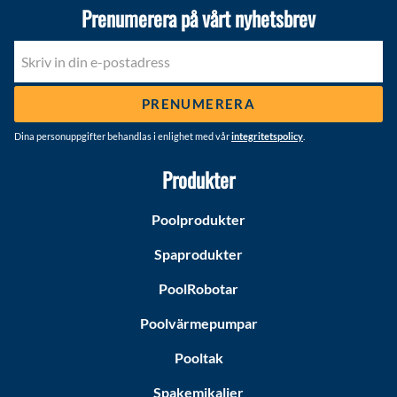
Prenumerera på vårt nyhetsbrev
PRENUMERERA
Dina personuppgifter behandlas i enlighet med vår
integritetspolicy
.
Produkter
Poolprodukter
Spaprodukter
PoolRobotar
Poolvärmepumpar
Pooltak
Spakemikalier