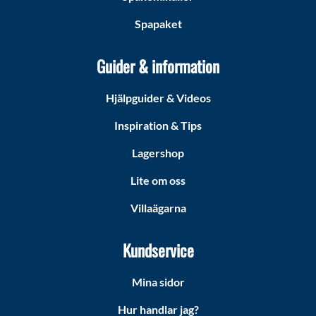
Spapaket
Guider & information
Hjälpguider & Videos
Inspiration & Tips
Lagershop
Lite om oss
Villaägarna
Kundservice
Mina sidor
Hur handlar jag?