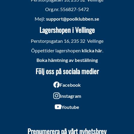
Org.nr. 556827-5472
Mejl:
support@poolklubben.se
Lagershopen i Vellinge
Perstorpsgatan 16, 235 32 Vellinge
Öppettider lagershopen
klicka här
.
Boka hämtning av beställning
Följ oss på sociala medier
Facebook
Instagram
Youtube
Prenumerera på vårt nyhetsbrev