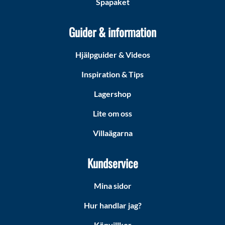
Spapaket
Guider & information
Hjälpguider & Videos
Inspiration & Tips
Lagershop
Lite om oss
Villaägarna
Kundservice
Mina sidor
Hur handlar jag?
Köpvillkor