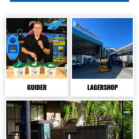
GUIDER
LAGERSHOP