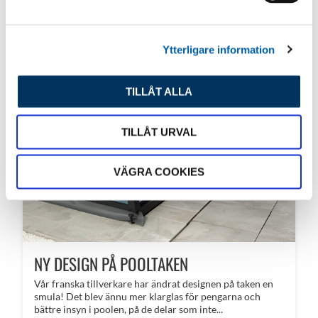
a
l
Ytterligare information
TILLÅT ALLA
TILLÅT URVAL
VÄGRA COOKIES
NY DESIGN PÅ POOLTAKEN
Vår franska tillverkare har ändrat designen på taken en
smula! Det blev ännu mer klarglas för pengarna och
bättre insyn i poolen, på de delar som inte...