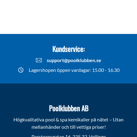
Kundservice:
support@poolklubben.se
Lagershopen öppen vardagar: 15.00 - 16.30
Poolklubben AB
Högkvalitativa pool & spa kemikalier på nätet – Utan
mellanhänder och till vettiga priser!
Perstorpsgatan 16, 235 32 Vellinge