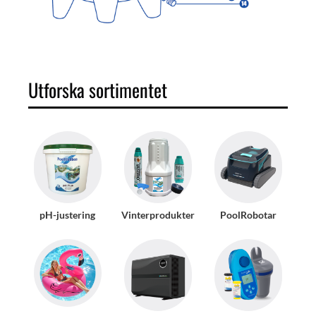
Utforska sortimentet
pH-justering
Vinterprodukter
PoolRobotar