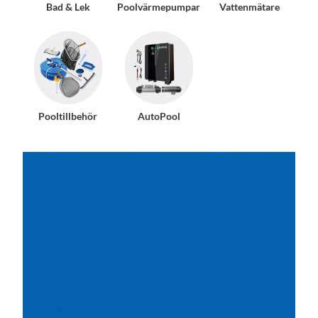
Bad & Lek
Poolvärmepumpar
Vattenmätare
Pooltillbehör
AutoPool