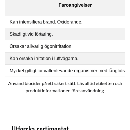
Faroangivelser
Kan intensifiera brand. Oxiderande.
Skadligt vid förtäring.
Orsakar allvarlig ögonirritation.
Kan orsaka irritation i luftvägarna.
Mycket giftigt för vattenlevande organismer med långtidseff
Använd biocider på ett säkert sätt. Läs alltid etiketten och
produktinformationen före användning.
Multi,mult,Mul,klo
Utforska sortimentet