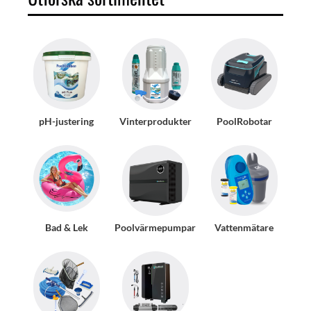
pH-justering
Vinterprodukter
PoolRobotar
Bad & Lek
Poolvärmepumpar
Vattenmätare