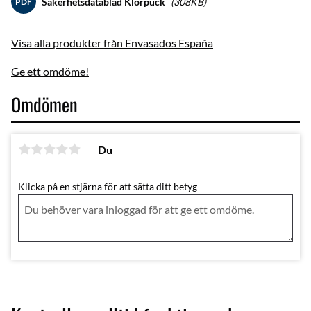
Säkerhetsdatablad Klorpuck
308KB
PDF
Visa alla produkter från Envasados España
Ge ett omdöme!
Omdömen
Du
Klicka på en stjärna för att sätta ditt betyg