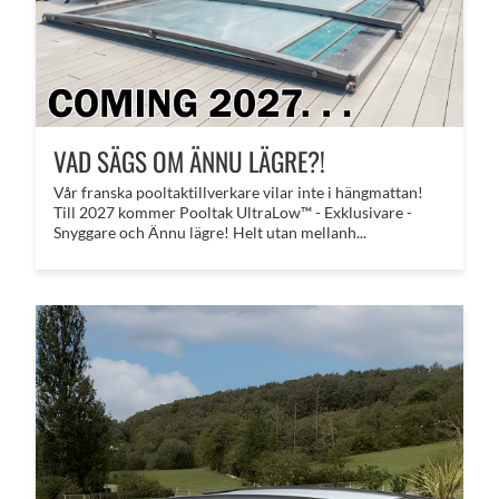
VAD SÄGS OM ÄNNU LÄGRE?!
​Vår franska pooltaktillverkare vilar inte i hängmattan!
Till 2027 kommer Pooltak UltraLow™ - Exklusivare -
Snyggare och Ännu lägre! Helt utan mellanh...