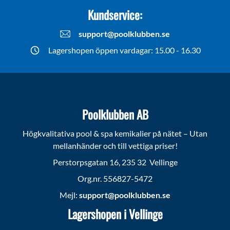
Kundservice:
support@poolklubben.se
Lagershopen öppen vardagar: 15.00 - 16.30
Poolklubben AB
Högkvalitativa pool & spa kemikalier på nätet – Utan
mellanhänder och till vettiga priser!
Perstorpsgatan 16, 235 32 Vellinge
Org.nr. 556827-5472
Mejl:
support@poolklubben.se
Lagershopen i Vellinge