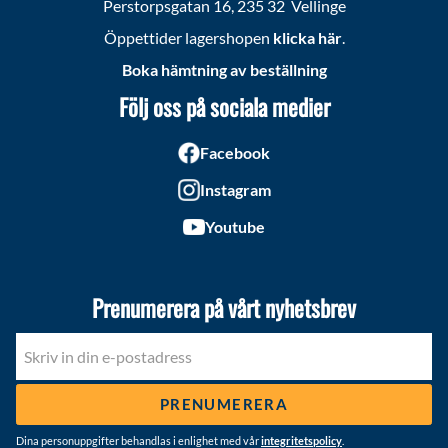
Perstorpsgatan 16, 235 32 Vellinge
Öppettider lagershopen
klicka här
.
Boka hämtning av beställning
Följ oss på sociala medier
Facebook
Instagram
Youtube
Prenumerera på vårt nyhetsbrev
PRENUMERERA
Dina personuppgifter behandlas i enlighet med vår
integritetspolicy
.