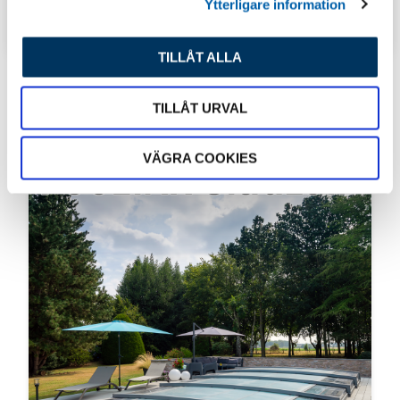
Ytterligare information
TIPS & INSPIRATION
TILLÅT ALLA
TILLÅT URVAL
Senaste inlägg
VÄGRA COOKIES