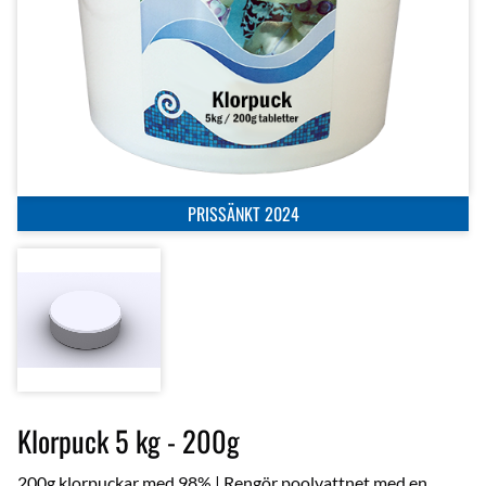
PRISSÄNKT 2024
Klorpuck 5 kg - 200g
200g klorpuckar med 98% | Rengör poolvattnet med en