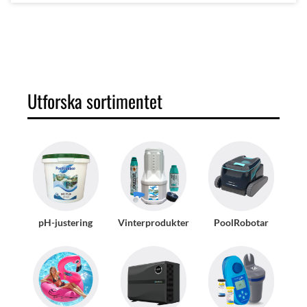
Utforska sortimentet
pH-justering
Vinterprodukter
PoolRobotar