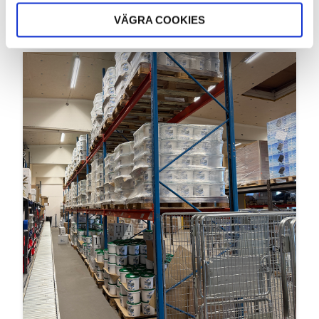
bättre insyn i poolen, på de delar som inte...
VÄGRA COOKIES