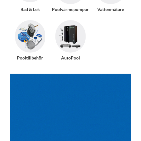
Bad & Lek
Poolvärmepumpar
Vattenmätare
Pooltillbehör
AutoPool