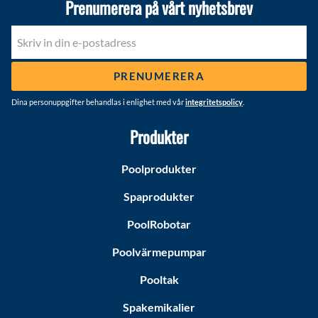
Prenumerera på vårt nyhetsbrev
PRENUMERERA
Dina personuppgifter behandlas i enlighet med vår
integritetspolicy
.
Produkter
Poolprodukter
Spaprodukter
PoolRobotar
Poolvärmepumpar
Pooltak
Spakemikalier