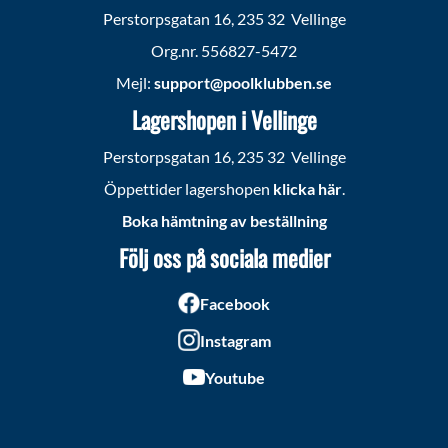
Perstorpsgatan 16, 235 32 Vellinge
Org.nr. 556827-5472
Mejl:
support@poolklubben.se
Lagershopen i Vellinge
Perstorpsgatan 16, 235 32 Vellinge
Öppettider lagershopen
klicka här
.
Boka hämtning av beställning
Följ oss på sociala medier
Facebook
Instagram
Youtube