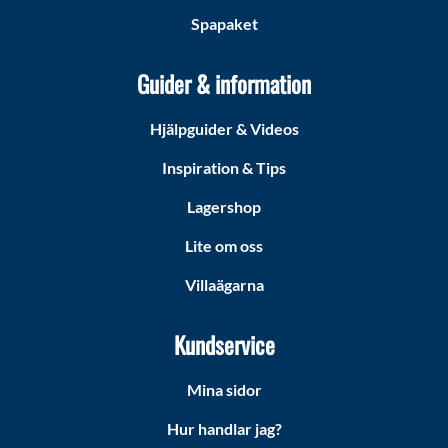
Spapaket
Guider & information
Hjälpguider & Videos
Inspiration & Tips
Lagershop
Lite om oss
Villaägarna
Kundservice
Mina sidor
Hur handlar jag?