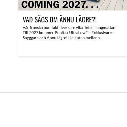
VAD SÄGS OM ÄNNU LÄGRE?!
​Vår franska pooltaktillverkare vilar inte i hängmattan!
Till 2027 kommer Pooltak UltraLow™ - Exklusivare -
Snyggare och Ännu lägre! Helt utan mellanh...