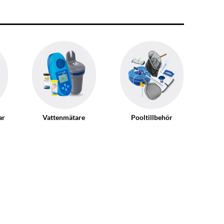
ar
Vattenmätare
Pooltillbehör