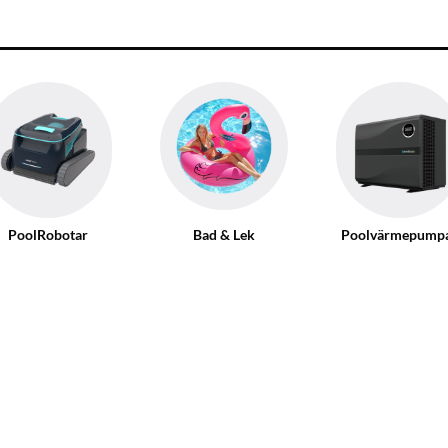
PoolRobotar
Bad & Lek
Poolvärmepump