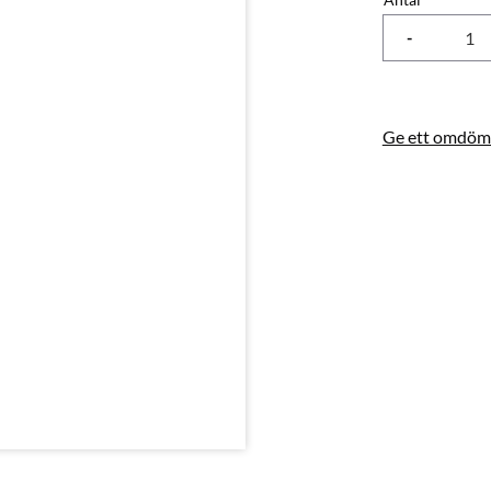
-
Ge ett omdöm