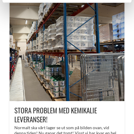
STORA PROBLEM MED KEMIKALIE
LEVERANSER!
Normalt ska vårt lager se ut som på bilden ovan, vid
denna tiden! Nu gapar det tomt! Visst vi har kvar en hel