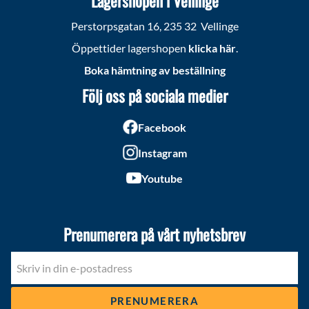
Lagershopen i Vellinge
Perstorpsgatan 16, 235 32 Vellinge
Öppettider lagershopen
klicka här
.
Boka hämtning av beställning
Följ oss på sociala medier
Facebook
Instagram
Youtube
Prenumerera på vårt nyhetsbrev
PRENUMERERA