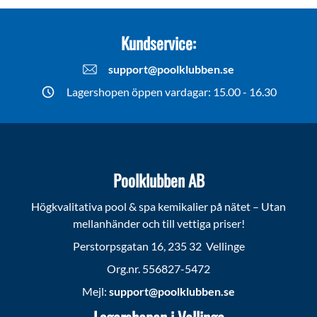
Kundservice:
support@poolklubben.se
Lagershopen öppen vardagar: 15.00 - 16.30
Poolklubben AB
Högkvalitativa pool & spa kemikalier på nätet – Utan
mellanhänder och till vettiga priser!
Perstorpsgatan 16, 235 32 Vellinge
Org.nr. 556827-5472
Mejl:
support@poolklubben.se