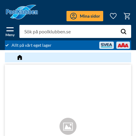
Meny
Mina sidor
Kundv
Favoriter
Allt på vårt eget lager