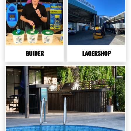
GUIDER
LAGERSHOP