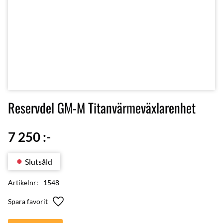
Reservdel GM-M Titanvärmeväxlarenhet
7 250
:-
Slutsåld
Artikelnr
1548
Lägg till i favoriter