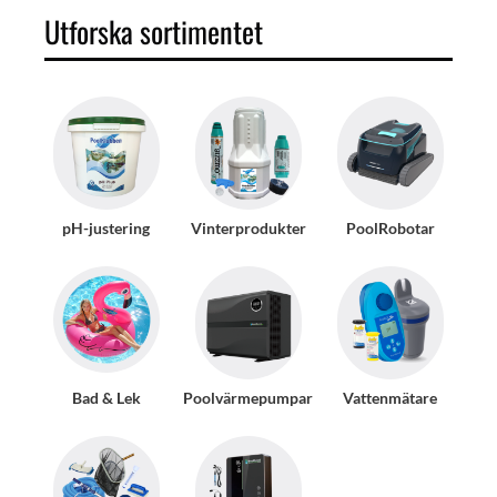
Utforska sortimentet
pH-justering
Vinterprodukter
PoolRobotar
Bad & Lek
Poolvärmepumpar
Vattenmätare