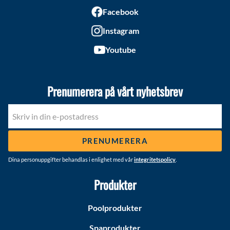
Facebook
Instagram
Youtube
Prenumerera på vårt nyhetsbrev
PRENUMERERA
Dina personuppgifter behandlas i enlighet med vår
integritetspolicy
.
Produkter
Poolprodukter
Spaprodukter