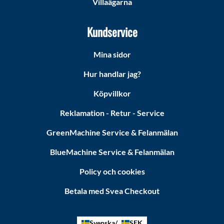
Villaägarna
Kundservice
Mina sidor
Hur handlar jag?
Köpvillkor
Reklamation - Retur - Service
GreenMachine Service & Felanmälan
BlueMachine Service & Felanmälan
Policy och cookies
Betala med Svea Checkout
Svenska
SEK