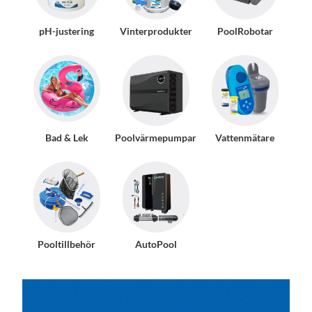
pH-justering
Vinterprodukter
PoolRobotar
Bad & Lek
Poolvärmepumpar
Vattenmätare
Pooltillbehör
AutoPool