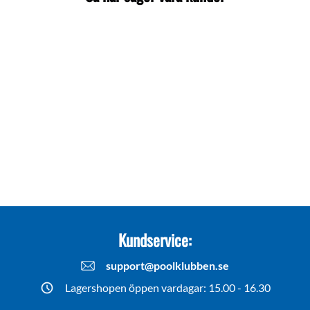
Kundservice:
support@poolklubben.se
Lagershopen öppen vardagar: 15.00 - 16.30