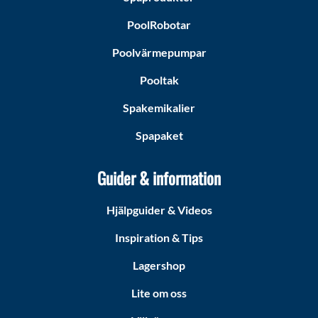
PoolRobotar
Poolvärmepumpar
Pooltak
Spakemikalier
Spapaket
Guider & information
Hjälpguider & Videos
Inspiration & Tips
Lagershop
Lite om oss