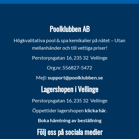
Poolklubben AB
Högkvalitativa pool & spa kemikalier på nätet – Utan
mellanhänder och till vettiga priser!
Perstorpsgatan 16, 235 32 Vellinge
Org.nr. 556827-5472
Mejl:
support@poolklubben.se
Lagershopen i Vellinge
Perstorpsgatan 16, 235 32 Vellinge
Öppettider lagershopen
klicka här
.
Boka hämtning av beställning
Följ oss på sociala medier