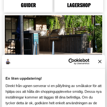
GUIDER
LAGERSHOP
En liten uppdatering!
TIPS & INSPIRATION
Direkt från ugnen serverar vi en påfyllning av småkakor för att
hjälpa oss att hålla din shoppingupplevelse smidig. Dessa nya
inställningar kommer att läggas till dina befintliga. Om du
tycker detta är ok, godkänn helt enkelt användningen av de