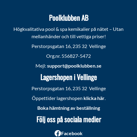
Poolklubben AB
Högkvalitativa pool & spa kemikalier på nätet – Utan
mellanhänder och till vettiga priser!
Perstorpsgatan 16, 235 32 Vellinge
Org.nr. 556827-5472
Mejl:
support@poolklubben.se
Lagershopen i Vellinge
Perstorpsgatan 16, 235 32 Vellinge
Öppettider lagershopen
klicka här
.
Boka hämtning av beställning
Följ oss på sociala medier
Facebook