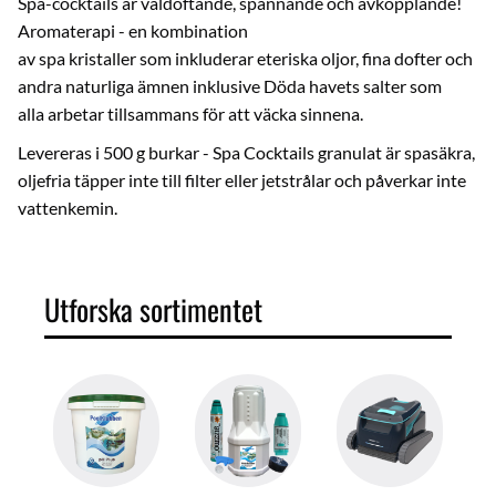
Spa-cocktails är väldoftande, spännande och avkopplande!
Aromaterapi - en kombination
av spa kristaller som inkluderar eteriska oljor, fina dofter och
andra naturliga ämnen inklusive Döda havets salter som
alla arbetar tillsammans för att väcka sinnena.
Levereras i 500 g burkar - Spa Cocktails granulat är spasäkra,
oljefria täpper inte till filter eller jetstrålar och påverkar inte
vattenkemin.
Utforska sortimentet