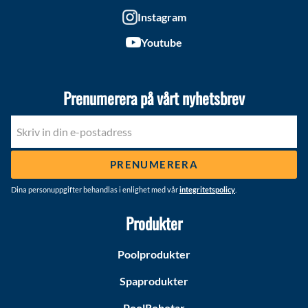
Instagram
Youtube
Prenumerera på vårt nyhetsbrev
PRENUMERERA
Dina personuppgifter behandlas i enlighet med vår
integritetspolicy
.
Produkter
Poolprodukter
Spaprodukter
PoolRobotar