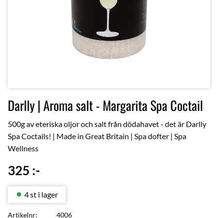
Darlly | Aroma salt - Margarita Spa Coctail
500g av eteriska oljor och salt från dödahavet - det är Darlly
Spa Coctails! | Made in Great Britain | Spa dofter | Spa
Wellness
325
:-
4 st i lager
Artikelnr
4006