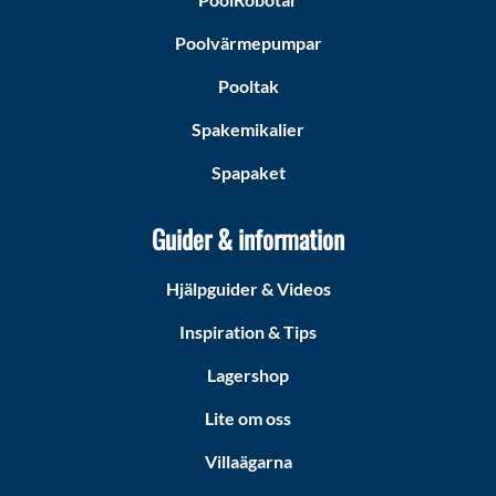
Poolvärmepumpar
Pooltak
Spakemikalier
Spapaket
Guider & information
Hjälpguider & Videos
Inspiration & Tips
Lagershop
Lite om oss
Villaägarna