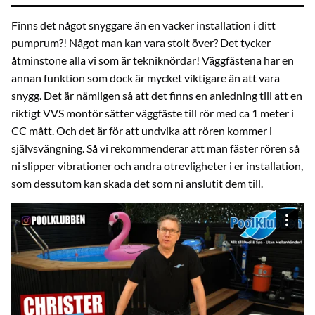
Finns det något snyggare än en vacker installation i ditt
pumprum?! Något man kan vara stolt över? Det tycker
åtminstone alla vi som är tekniknördar! Väggfästena har en
annan funktion som dock är mycket viktigare än att vara
snygg. Det är nämligen så att det finns en anledning till att en
riktigt VVS montör sätter väggfäste till rör med ca 1 meter i
CC mått. Och det är för att undvika att rören kommer i
självsvängning. Så vi rekommenderar att man fäster rören så
ni slipper vibrationer och andra otrevligheter i er installation,
som dessutom kan skada det som ni anslutit dem till.