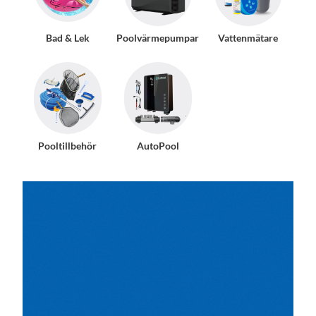
Bad & Lek
Poolvärmepumpar
Vattenmätare
Pooltillbehör
AutoPool