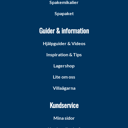
Spakemikalier
Spapaket
Guider & information
Hjälpguider & Videos
Inspiration & Tips
Lagershop
Lite om oss
Villaägarna
Kundservice
Mina sidor