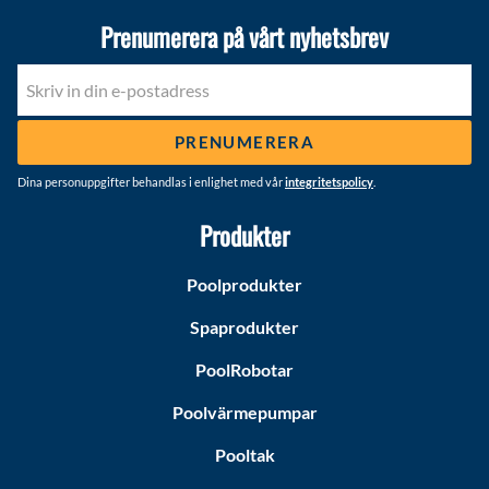
Prenumerera på vårt nyhetsbrev
PRENUMERERA
Dina personuppgifter behandlas i enlighet med vår
integritetspolicy
.
Produkter
Poolprodukter
Spaprodukter
PoolRobotar
Poolvärmepumpar
Pooltak