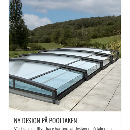
NY DESIGN PÅ POOLTAKEN
Vår franska tillverkare har ändrat designen på taken en