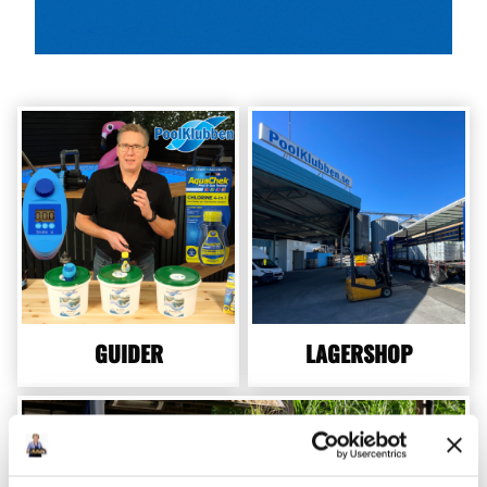
GUIDER
LAGERSHOP