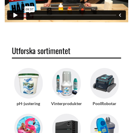
Utforska sortimentet
pH-justering
Vinterprodukter
PoolRobotar