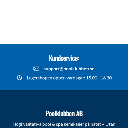
Kundservice:
support@poolklubben.se
Lagershopen öppen vardagar: 15.00 - 16.30
Poolklubben AB
Högkvalitativa pool & spa kemikalier på nätet – Utan