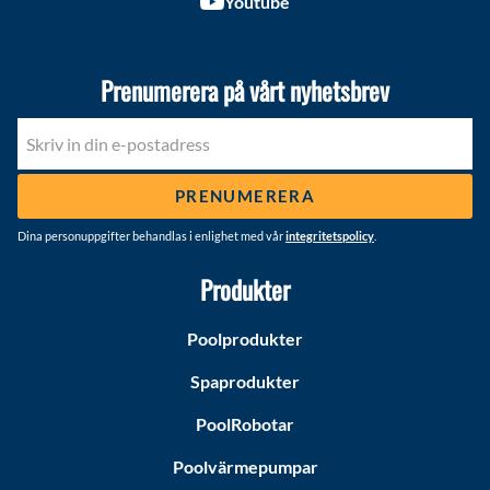
Youtube
Prenumerera på vårt nyhetsbrev
PRENUMERERA
Dina personuppgifter behandlas i enlighet med vår
integritetspolicy
.
Produkter
Poolprodukter
Spaprodukter
PoolRobotar
Poolvärmepumpar