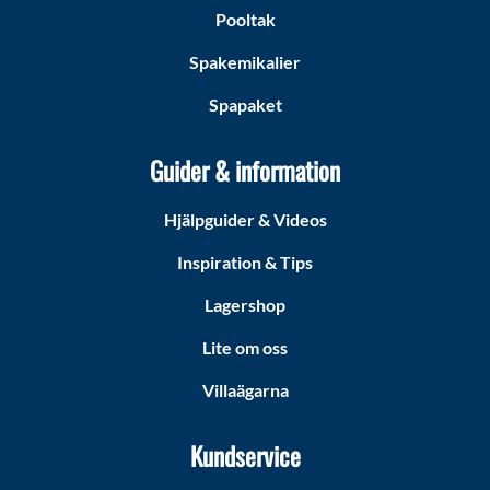
Pooltak
Spakemikalier
Spapaket
Guider & information
Hjälpguider & Videos
Inspiration & Tips
Lagershop
Lite om oss
Villaägarna
Kundservice