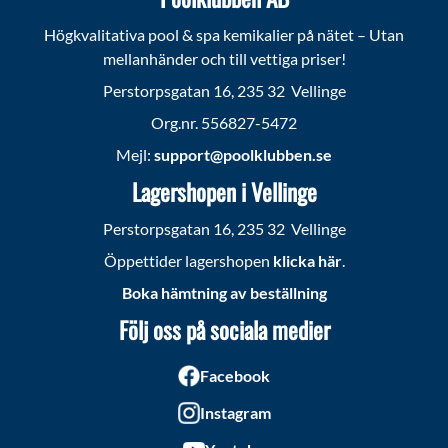
Högkvalitativa pool & spa kemikalier på nätet – Utan
mellanhänder och till vettiga priser!
Perstorpsgatan 16, 235 32 Vellinge
Org.nr. 556827-5472
Mejl:
support@poolklubben.se
Lagershopen i Vellinge
Perstorpsgatan 16, 235 32 Vellinge
Öppettider lagershopen
klicka här
.
Boka hämtning av beställning
Följ oss på sociala medier
Facebook
Instagram