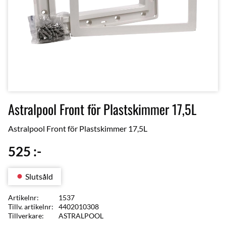
Astralpool Front för Plastskimmer 17,5L
Astralpool Front för Plastskimmer 17,5L
525
:-
Slutsåld
Artikelnr
1537
Tillv. artikelnr
4402010308
Tillverkare
ASTRALPOOL