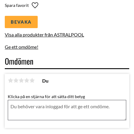
Lägg till i favoriter
BEVAKA
Visa alla produkter från ASTRALPOOL
Ge ett omdöme!
Omdömen
Du
Klicka på en stjärna för att sätta ditt betyg