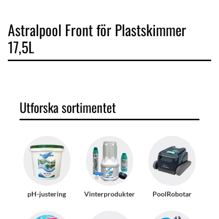
Astralpool Front för Plastskimmer
17,5L
Utforska sortimentet
pH-justering
Vinterprodukter
PoolRobotar