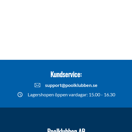
Kundservice:
support@poolklubben.se
Lagershopen öppen vardagar: 15.00 - 16.30
Poolklubben AB