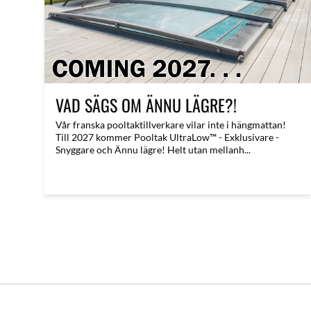
VAD SÄGS OM ÄNNU LÄGRE?!
​Vår franska pooltaktillverkare vilar inte i hängmattan!
Till 2027 kommer Pooltak UltraLow™ - Exklusivare -
Snyggare och Ännu lägre! Helt utan mellanh...