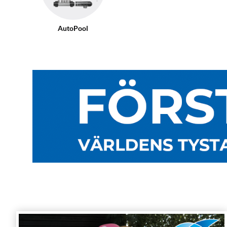
AutoPool