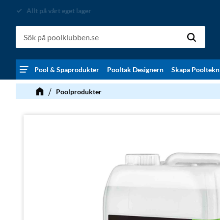
Allt på vårt eget lager
Pool & Spaprodukter
Pooltak Designern
Skapa Pooltekn
Poolprodukter