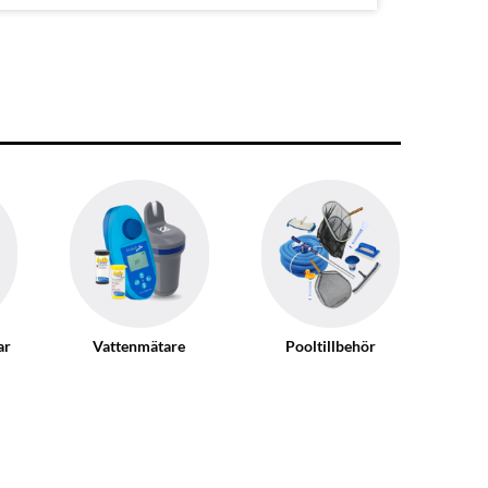
ar
Vattenmätare
Pooltillbehör