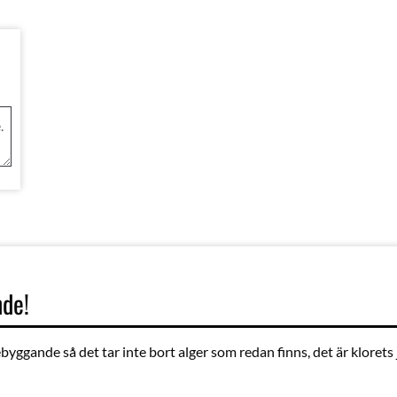
nde!
byggande så det tar inte bort alger som redan finns, det är klorets 