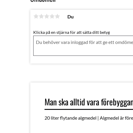
Du
Klicka på en stjärna för att sätta ditt betyg
Man ska alltid vara förebygga
20 liter flytande algmedel | Algmedel är före