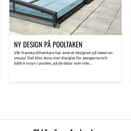
NY DESIGN PÅ POOLTAKEN
Vår franska tillverkare har ändrat designen på taken en
smula! Det blev ännu mer klarglas för pengarna och
bättre insyn i poolen, på de delar som inte...