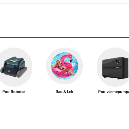
PoolRobotar
Bad & Lek
Poolvärmepump