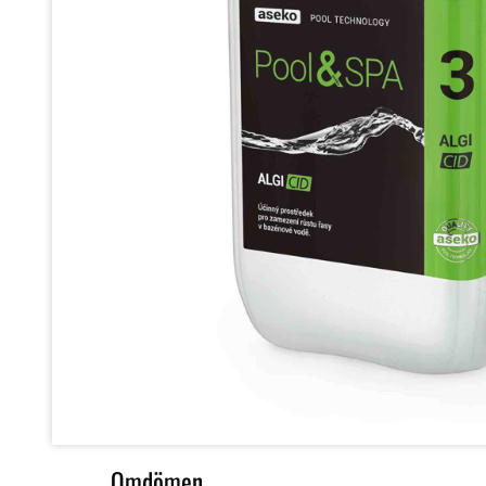
Omdömen