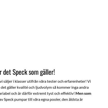
r det Speck som gäller!
i säljer i klasser utifrån våra tester och erfarenheter! Vi
det gäller kvalité och ljudvolym så kommer inga andra
abel och är därför extremt tyst och effektiv!
Men som
v Speck pumpar till våra egna pooler, den äldsta är