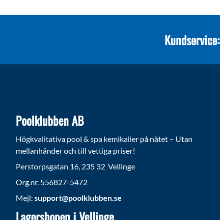
Kundservice:
Poolklubben AB
Högkvalitativa pool & spa kemikalier på nätet – Utan
mellanhänder och till vettiga priser!
Perstorpsgatan 16, 235 32 Vellinge
Org.nr. 556827-5472
Mejl:
support@poolklubben.se
Lagershopen i Vellinge