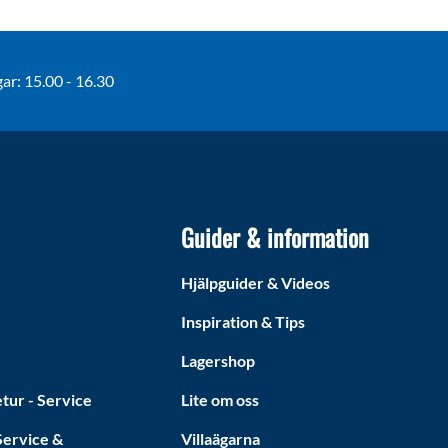
r: 15.00 - 16.30
Guider & information
Hjälpguider & Videos
Inspiration & Tips
Lagershop
tur - Service
Lite om oss
ervice &
Villaägarna