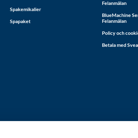
Felanmälan
Spakemikalier
BlueMachine Se
Felanmälan
Spapaket
Policy och cooki
Betala med Sve