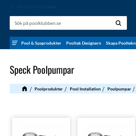
Allt på vårt eget lager
Pool & Spaprodukter
Pooltak Designern
Skapa Pooltekn
Speck Poolpumpar
Poolprodukter
Pool Installation
Poolpumpar