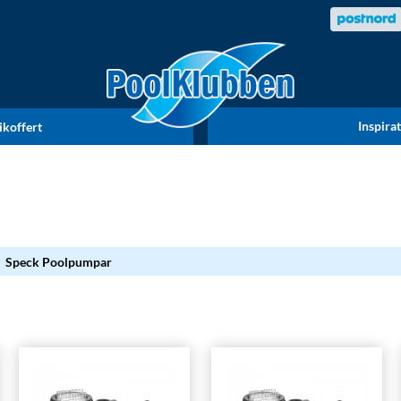
Inspira
ikoffert
Speck Poolpumpar