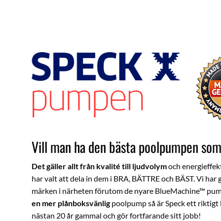
Vill man ha den bästa poolpumpen som 
Det gäller allt från kvalité till ljudvolym
och energieffekti
har valt att dela in dem i BRA, BÄTTRE och BÄST. Vi har
märken i närheten förutom de nyare BlueMachine™ pumpa
en mer plånboksvänlig
poolpump så är Speck ett riktigt
nästan 20 år gammal och gör fortfarande sitt jobb!