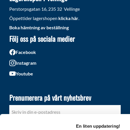
Perstorpsgatan 16, 235 32 Vellinge
Öppettider lagershopen
klicka här
.
Boka hämtning av beställning
Följ oss på sociala medier
Facebook
Instagram
Youtube
Prenumerera på vårt nyhetsbrev
PRENUMERERA
En liten uppdatering!