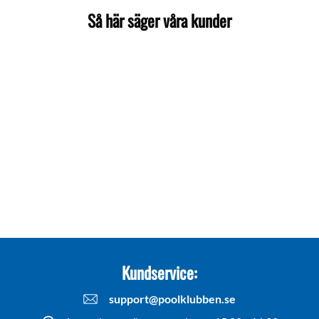
Så här säger våra kunder
Kundservice:
support@poolklubben.se