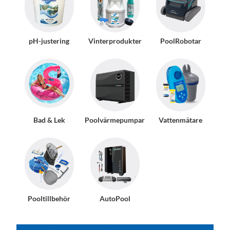
pH-justering
Vinterprodukter
PoolRobotar
Bad & Lek
Poolvärmepumpar
Vattenmätare
Pooltillbehör
AutoPool