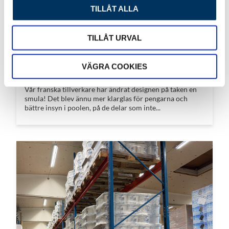
TILLÅT ALLA
TILLÅT URVAL
VÄGRA COOKIES
NY DESIGN PÅ POOLTAKEN
Vår franska tillverkare har ändrat designen på taken en
smula! Det blev ännu mer klarglas för pengarna och
bättre insyn i poolen, på de delar som inte...