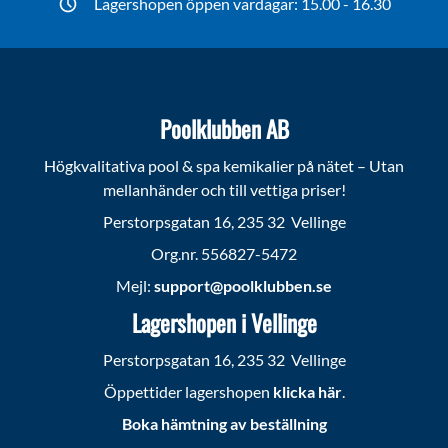
Lagershopen öppen vardagar: 15.00 - 16.30
Poolklubben AB
Högkvalitativa pool & spa kemikalier på nätet – Utan
mellanhänder och till vettiga priser!
Perstorpsgatan 16, 235 32 Vellinge
Org.nr. 556827-5472
Mejl:
support@poolklubben.se
Lagershopen i Vellinge
Perstorpsgatan 16, 235 32 Vellinge
Öppettider lagershopen
klicka här
.
Boka hämtning av beställning