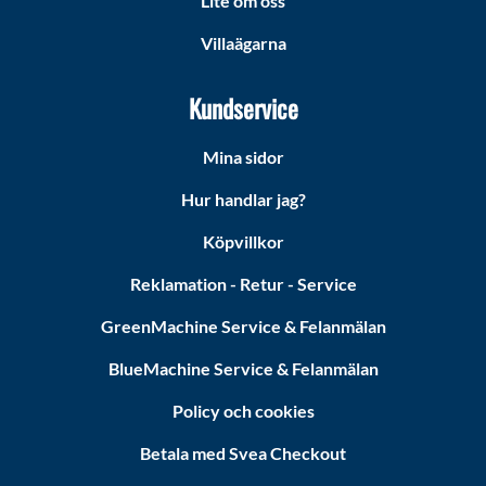
Lite om oss
Villaägarna
Kundservice
Mina sidor
Hur handlar jag?
Köpvillkor
Reklamation - Retur - Service
GreenMachine Service & Felanmälan
BlueMachine Service & Felanmälan
Policy och cookies
Betala med Svea Checkout