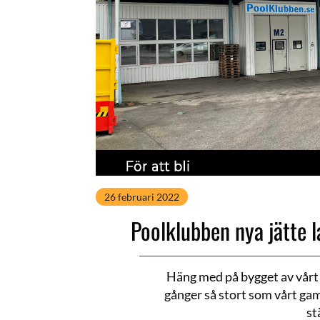
26 februari 2022
Poolklubben nya jätte 
Häng med på bygget av vårt 
gånger så stort som vårt ga
st