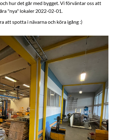
och hur det går med bygget. Vi förväntar oss att
våra "nya" lokaler 2022-02-01.
ra att spotta i nävarna och köra igång :)