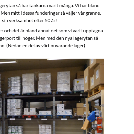
gerytan så har tankarna varit många. Vi har bland
 Men mitt i dessa funderingar så väljer vår granne,
r sin verksamhet efter 50 år!
aler och det är bland annat det som vi varit upptagna
gerport till höger. Men med den nya lagerytan så
an. (Nedan en del av vårt nuvarande lager)