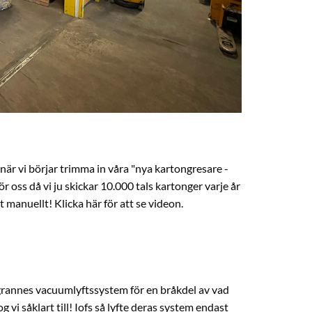
när vi börjar trimma in våra "nya kartongresare -
r oss då vi ju skickar 10.000 tals kartonger varje år
lt manuellt!
Klicka här för att se videon.
r grannes vacuumlyftssystem för en bråkdel av vad
 vi såklart till! Iofs så lyfte deras system endast