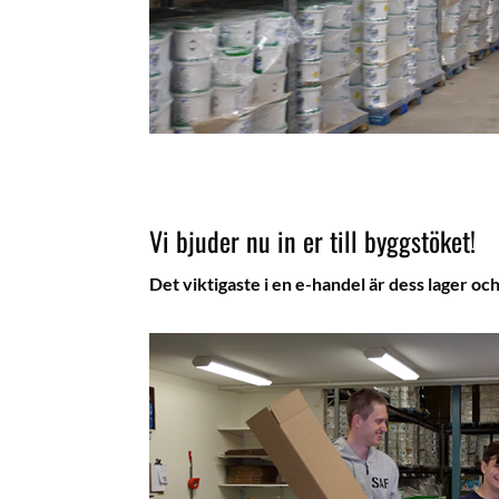
Vi bjuder nu in er till byggstöket!
Det viktigaste i en e-handel är dess lager oc