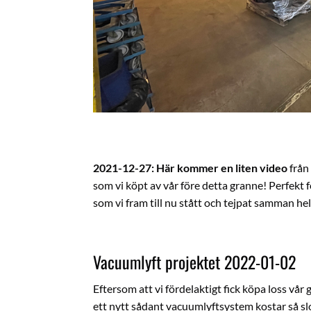
2021-12-27: Här kommer en liten video
från 
som vi köpt av vår före detta granne! Perfekt fö
som vi fram till nu stått och tejpat samman he
Vacuumlyft projektet 2022-01-02
Eftersom att vi fördelaktigt fick köpa loss vå
ett nytt sådant vacuumlyftsystem kostar så slog