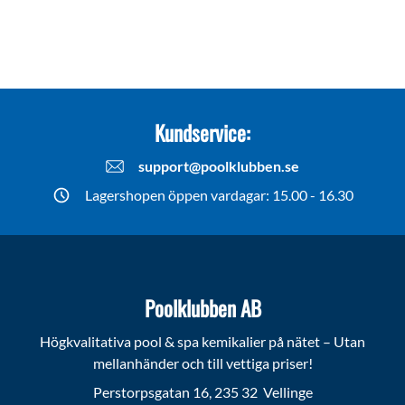
Kundservice:
support@poolklubben.se
Lagershopen öppen vardagar: 15.00 - 16.30
Poolklubben AB
Högkvalitativa pool & spa kemikalier på nätet – Utan
mellanhänder och till vettiga priser!
Perstorpsgatan 16, 235 32 Vellinge