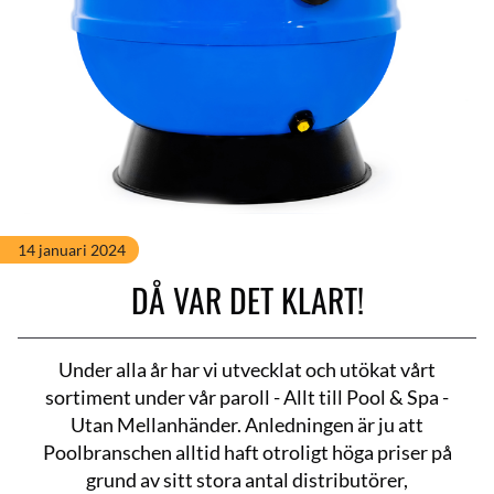
14 januari 2024
DÅ VAR DET KLART!
Under alla år har vi utvecklat och utökat vårt
sortiment under vår paroll - Allt till Pool & Spa -
Utan Mellanhänder. Anledningen är ju att
Poolbranschen alltid haft otroligt höga priser på
grund av sitt stora antal distributörer,