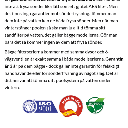
inte att frysa sönder lika lätt som ett gjutet ABS filter. Men
det finns inga garantier mot sönderfrysning. Tömmer man
dem inte på vatten kan de båda frysa sönder. Men när man
vinterstänger poolen så ska man ju alltid tömma sitt
sandfilter på vatten, det gäller bägge modellerna. Gör man
bara det så kommer ingen av dem att frysa sönder.
Bägge filterserierna kommer med samma dysor och 6-
vägsventilen är exakt samma i båda modellserierna.
Garantin
är 3 år
på dem bägge - dock gäller inte garantin för felaktigt
handhavande eller för sönderfrysning av något slag. Det är
ditt ansvar att tömma ditt poolsystem på vatten under
vintern.