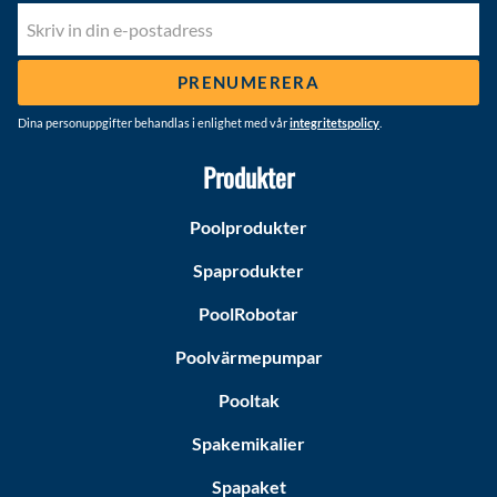
PRENUMERERA
Dina personuppgifter behandlas i enlighet med vår
integritetspolicy
.
Produkter
Poolprodukter
Spaprodukter
PoolRobotar
Poolvärmepumpar
Pooltak
Spakemikalier
Spapaket