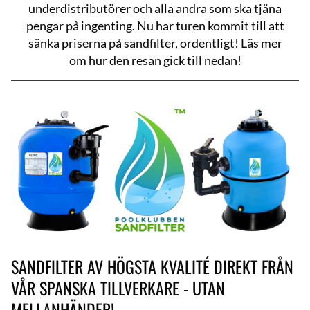
underdistributörer och alla andra som ska tjäna
pengar på ingenting. Nu har turen kommit till att
sänka priserna på sandfilter, ordentligt! Läs mer
om hur den resan gick till nedan!
SANDFILTER AV HÖGSTA KVALITÉ DIREKT FRÅN
VÅR SPANSKA TILLVERKARE - UTAN
MELLANHÄNDER!