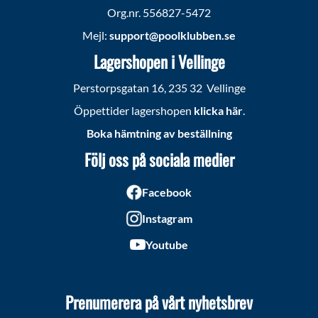
Org.nr. 556827-5472
Mejl:
support@poolklubben.se
Lagershopen i Vellinge
Perstorpsgatan 16, 235 32 Vellinge
Öppettider lagershopen
klicka här
.
Boka hämtning av beställning
Följ oss på sociala medier
Facebook
Instagram
Youtube
Prenumerera på vårt nyhetsbrev