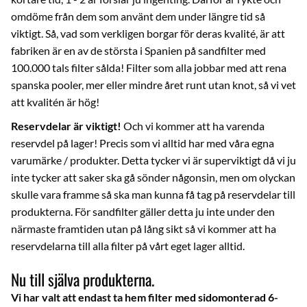
omdöme från dem som använt dem under längre tid så
viktigt. Så, vad som verkligen borgar för deras kvalité, är att
fabriken är en av de största i Spanien på sandfilter med
100.000 tals filter sålda! Filter som alla jobbar med att rena
spanska pooler, mer eller mindre året runt utan knot, så vi vet
att kvalitén är hög!
Reservdelar är viktigt!
Och vi kommer att ha varenda
reservdel på lager! Precis som vi alltid har med våra egna
varumärke / produkter. Detta tycker vi är superviktigt då vi ju
inte tycker att saker ska gå sönder någonsin, men om olyckan
skulle vara framme så ska man kunna få tag på reservdelar till
produkterna. För sandfilter gäller detta ju inte under den
närmaste framtiden utan på lång sikt så vi kommer att ha
reservdelarna till alla filter på vårt eget lager alltid.
Nu till själva produkterna.
Vi har valt att endast ta hem filter med sidomonterad 6-