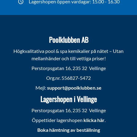
Lagershopen öppen vardagar: 15.00 - 16.30
Poolklubben AB
Högkvalitativa pool & spa kemikalier på nätet – Utan
mellanhänder och till vettiga priser!
Perstorpsgatan 16, 235 32 Vellinge
Org.nr. 556827-5472
Mejl:
support@poolklubben.se
Lagershopen i Vellinge
Perstorpsgatan 16, 235 32 Vellinge
Öppettider lagershopen
klicka här
.
Boka hämtning av beställning