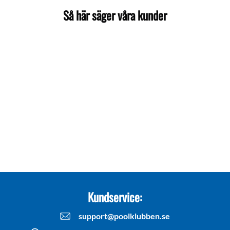
Så här säger våra kunder
Kundservice:
support@poolklubben.se