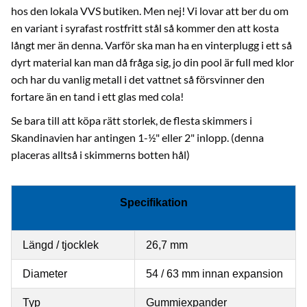
hos den lokala VVS butiken. Men nej! Vi lovar att ber du om
en variant i syrafast rostfritt stål så kommer den att kosta
långt mer än denna. Varför ska man ha en vinterplugg i ett så
dyrt material kan man då fråga sig, jo din pool är full med klor
och har du vanlig metall i det vattnet så försvinner den
fortare än en tand i ett glas med cola!
Se bara till att köpa rätt storlek, de flesta skimmers i
Skandinavien har antingen 1-½" eller 2" inlopp. (denna
placeras alltså i skimmerns botten hål)
Specifikation
Längd / tjocklek
26,7 mm
Diameter
54 / 63 mm innan expansion
Typ
Gummiexpander