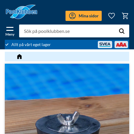
Meny
Mina sidor
Kundv
Favoriter
Allt på vårt eget lager