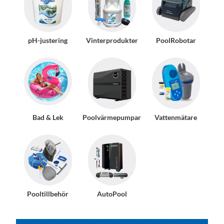
pH-justering
Vinterprodukter
PoolRobotar
Bad & Lek
Poolvärmepumpar
Vattenmätare
Pooltillbehör
AutoPool