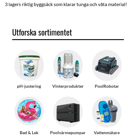
3 lagers riktig byggsäck som klarar tunga och våta material!
Utforska sortimentet
pH-justering
Vinterprodukter
PoolRobotar
Bad & Lek
Poolvärmepumpar
Vattenmätare