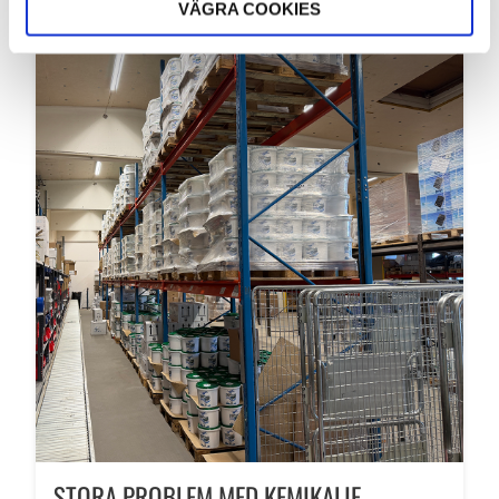
VÄGRA COOKIES
STORA PROBLEM MED KEMIKALIE