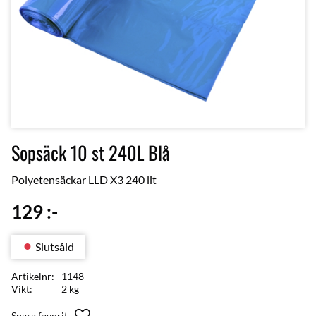
Sopsäck 10 st 240L Blå
Polyetensäckar LLD X3 240 lit
129
:-
Slutsåld
Artikelnr
1148
Vikt
2 kg
Lägg till i favoriter