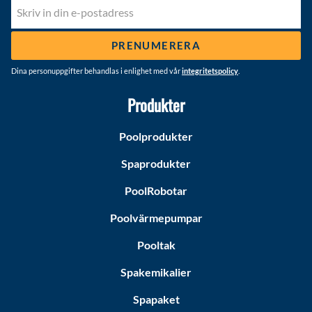
PRENUMERERA
Dina personuppgifter behandlas i enlighet med vår
integritetspolicy
.
Produkter
Poolprodukter
Spaprodukter
PoolRobotar
Poolvärmepumpar
Pooltak
Spakemikalier
Spapaket