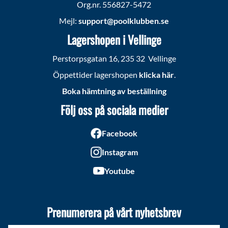
Org.nr. 556827-5472
Mejl:
support@poolklubben.se
Lagershopen i Vellinge
Perstorpsgatan 16, 235 32 Vellinge
Öppettider lagershopen
klicka här
.
Boka hämtning av beställning
Följ oss på sociala medier
Facebook
Instagram
Youtube
Prenumerera på vårt nyhetsbrev