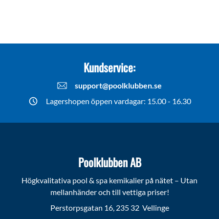
Kundservice:
support@poolklubben.se
Lagershopen öppen vardagar: 15.00 - 16.30
Poolklubben AB
Högkvalitativa pool & spa kemikalier på nätet – Utan
mellanhänder och till vettiga priser!
Perstorpsgatan 16, 235 32 Vellinge