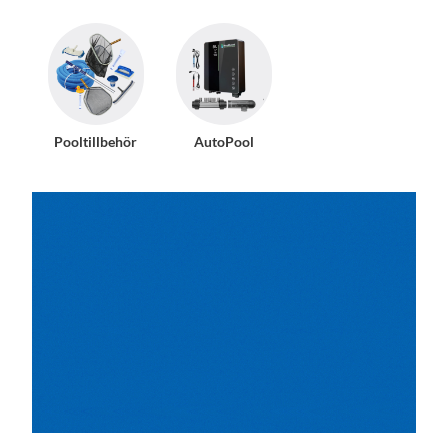
Pooltillbehör
AutoPool