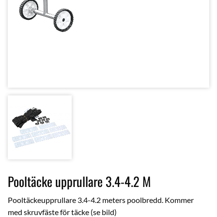
Pooltäcke upprullare 3.4-4.2 M
Pooltäckeupprullare 3.4-4.2 meters poolbredd. Kommer
med skruvfäste för täcke (se bild)