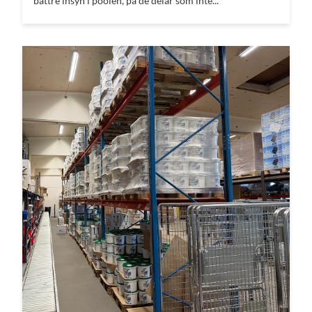
bättre insyn i poolen, på de delar som inte...