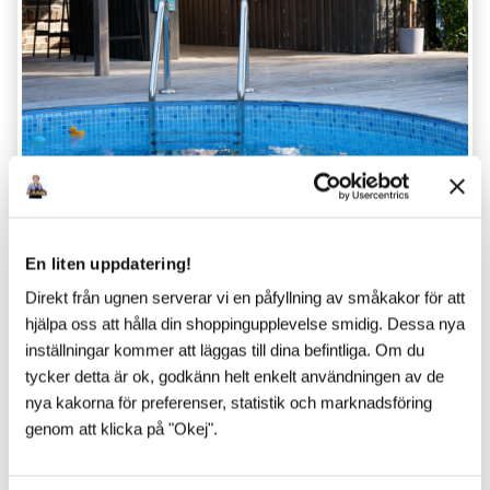
TIPS & INSPIRATION
En liten uppdatering!
Senaste inlägg
Direkt från ugnen serverar vi en påfyllning av småkakor för att
hjälpa oss att hålla din shoppingupplevelse smidig. Dessa nya
inställningar kommer att läggas till dina befintliga. Om du
tycker detta är ok, godkänn helt enkelt användningen av de
nya kakorna för preferenser, statistik och marknadsföring
genom att klicka på "Okej".