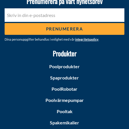
Prenumerera på vårt nyhetsbrev
PRENUMERERA
Dina personuppgifter behandlas i enlighet med vår
integritetspolicy
.
Produkter
Poolprodukter
Spaprodukter
PoolRobotar
Poolvärmepumpar
Pooltak
Spakemikalier