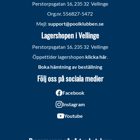
Perstorpsgatan 16, 235 32 Vellinge
Org.nr. 556827-5472
Mejl:
support@poolklubben.se
Lagershopen i Vellinge
Perstorpsgatan 16, 235 32 Vellinge
Öppettider lagershopen
klicka här
.
Boka hämtning av beställning
Följ oss på sociala medier
Facebook
Instagram
Youtube