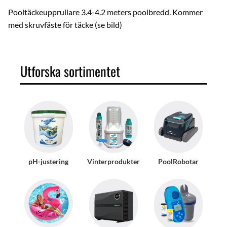
Pooltäckeupprullare 3.4-4.2 meters poolbredd. Kommer
med skruvfäste för täcke (se bild)
Utforska sortimentet
pH-justering
Vinterprodukter
PoolRobotar