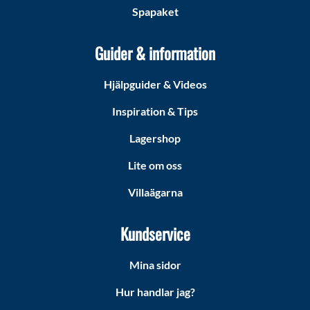
Spapaket
Guider & information
Hjälpguider & Videos
Inspiration & Tips
Lagershop
Lite om oss
Villaägarna
Kundservice
Mina sidor
Hur handlar jag?