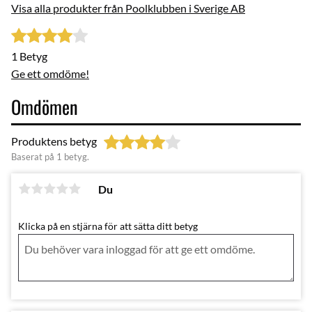
Visa alla produkter från Poolklubben i Sverige AB
1 Betyg
Ge ett omdöme!
Omdömen
Produktens betyg
Baserat på 1 betyg.
Du
Klicka på en stjärna för att sätta ditt betyg