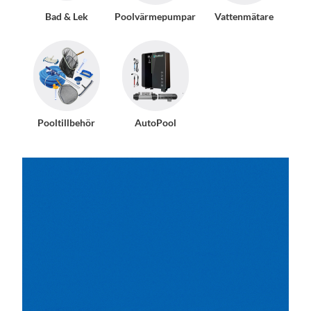
Bad & Lek
Poolvärmepumpar
Vattenmätare
Pooltillbehör
AutoPool