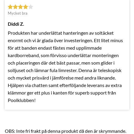
Mycket bra
Diddi Z.
Produkten har underlättat hanteringen av soltäcket
enormt och vi är glada över investeringen. Ett litet minus
för att banden endast fästes med upplimmade
kardborreband, som förvisso underlättar monteringen
och placeringen där det bäst passar, men som glider i
solljuset och lämnar fula limrester. Denna är teleskopisk
och mycket prisvärd i jämförelse med andra liknande.
Hjälpen via chatten samt efterföljande leverans av extra
klämmor ger ett plus i kanten för superb support från
Poolklubben!
OBS: Inte fri frakt på denna produkt då den är skrymmande.