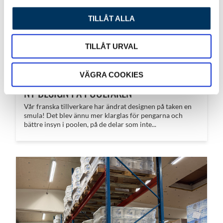
TILLÅT ALLA
TILLÅT URVAL
VÄGRA COOKIES
NY DESIGN PÅ POOLTAKEN
Vår franska tillverkare har ändrat designen på taken en
smula! Det blev ännu mer klarglas för pengarna och
bättre insyn i poolen, på de delar som inte...