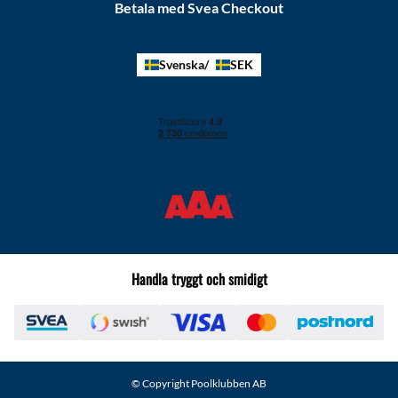
Betala med Svea Checkout
Svenska
SEK
Handla tryggt och smidigt
© Copyright Poolklubben AB