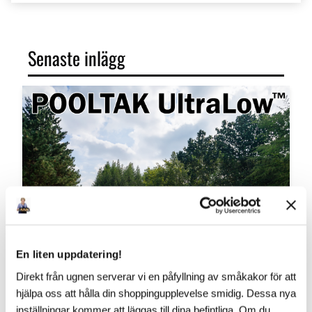
Senaste inlägg
En liten uppdatering!
Direkt från ugnen serverar vi en påfyllning av småkakor för att
hjälpa oss att hålla din shoppingupplevelse smidig. Dessa nya
inställningar kommer att läggas till dina befintliga. Om du