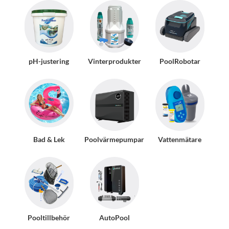
pH-justering
Vinterprodukter
PoolRobotar
Bad & Lek
Poolvärmepumpar
Vattenmätare
Pooltillbehör
AutoPool