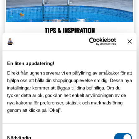
TIPS & INSPIRATION
Senaste inlägg
En liten uppdatering!
Direkt från ugnen serverar vi en påfyllning av småkakor för att
hjälpa oss att hålla din shoppingupplevelse smidig. Dessa nya
inställningar kommer att läggas till dina befintliga. Om du
tycker detta är ok, godkänn helt enkelt användningen av de
nya kakorna för preferenser, statistik och marknadsföring
genom att klicka på "Okej".
S
Nödvändig