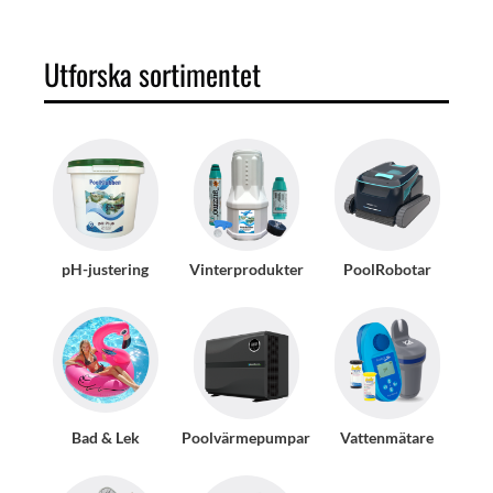
Utforska sortimentet
pH-justering
Vinterprodukter
PoolRobotar
Bad & Lek
Poolvärmepumpar
Vattenmätare