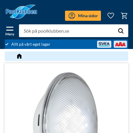
Meny
Mina sidor
Kundv
Favoriter
Allt på vårt eget lager