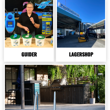
GUIDER
LAGERSHOP