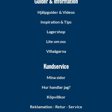
Guider & information
Hjälpguider & Videos
Inspiration & Tips
Lagershop
Lite om oss
Villaägarna
Kundservice
Mina sidor
Hur handlar jag?
Köpvillkor
Reklamation - Retur - Service