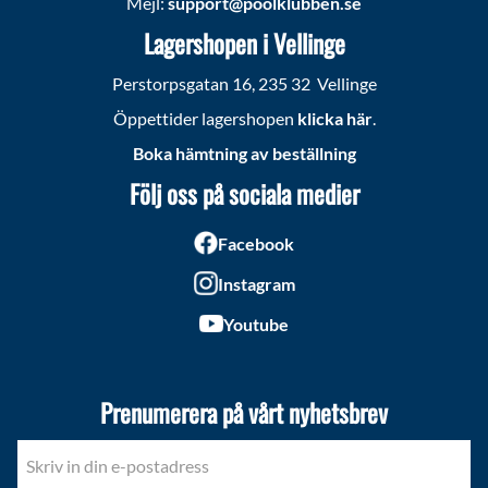
Mejl:
support@poolklubben.se
Lagershopen i Vellinge
Perstorpsgatan 16, 235 32 Vellinge
Öppettider lagershopen
klicka här
.
Boka hämtning av beställning
Följ oss på sociala medier
Facebook
Instagram
Youtube
Prenumerera på vårt nyhetsbrev