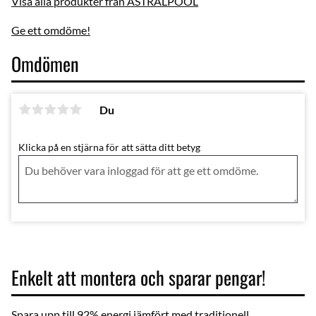
Visa alla produkter från ASTRALPOOL
Ge ett omdöme!
Omdömen
Du
Klicka på en stjärna för att sätta ditt betyg
Enkelt att montera och sparar pengar!
Spara upp till 92% energi jämfört med traditionell