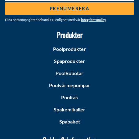
PRENUMERERA
Dina personuppgifter behandlas i enlighet med vår
integritetspolicy
.
Produkter
Poolprodukter
Spaprodukter
PoolRobotar
Poolvärmepumpar
Pooltak
Spakemikalier
Spapaket