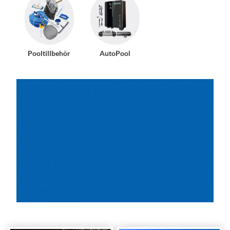
Pooltillbehör
AutoPool