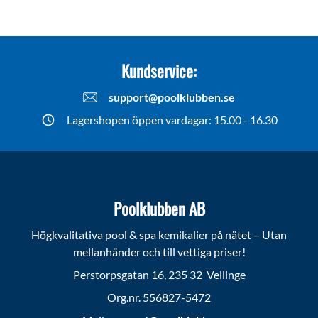
Kundservice:
support@poolklubben.se
Lagershopen öppen vardagar: 15.00 - 16.30
Poolklubben AB
Högkvalitativa pool & spa kemikalier på nätet – Utan
mellanhänder och till vettiga priser!
Perstorpsgatan 16, 235 32 Vellinge
Org.nr. 556827-5472