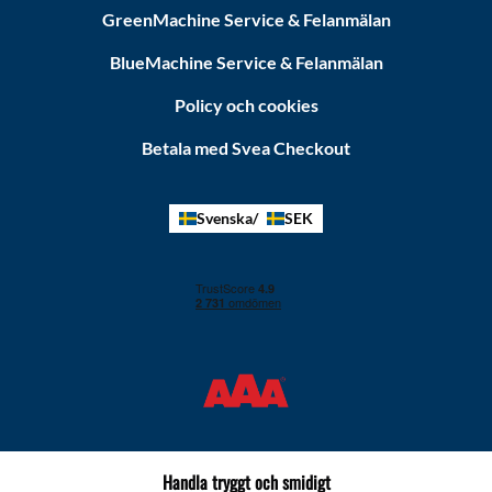
GreenMachine Service & Felanmälan
BlueMachine Service & Felanmälan
Policy och cookies
Betala med Svea Checkout
Svenska
SEK
Handla tryggt och smidigt