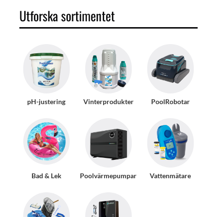
Utforska sortimentet
pH-justering
Vinterprodukter
PoolRobotar
Bad & Lek
Poolvärmepumpar
Vattenmätare