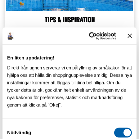
TIPS & INSPIRATION
Senaste inlägg
En liten uppdatering!
Direkt från ugnen serverar vi en påfyllning av småkakor för att
hjälpa oss att hålla din shoppingupplevelse smidig. Dessa nya
inställningar kommer att läggas till dina befintliga. Om du
tycker detta är ok, godkänn helt enkelt användningen av de
nya kakorna för preferenser, statistik och marknadsföring
genom att klicka på "Okej".
S
Nödvändig
a