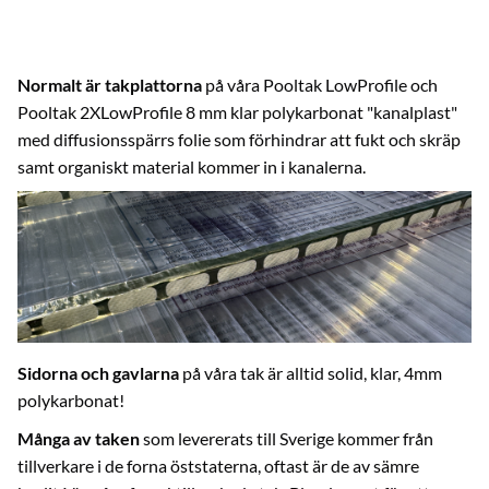
Normalt är takplattorna
på våra Pooltak LowProfile och
Pooltak 2XLowProfile 8 mm klar polykarbonat "kanalplast"
med diffusionsspärrs folie som förhindrar att fukt och skräp
samt organiskt material kommer in i kanalerna.
Sidorna och gavlarna
på våra tak är alltid solid, klar, 4mm
polykarbonat!
Många av taken
som levererats till Sverige kommer från
tillverkare i de forna öststaterna, oftast är de av sämre