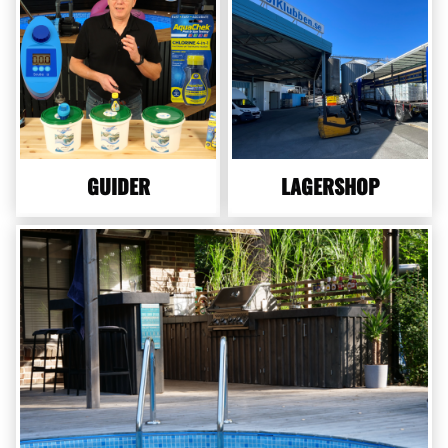
GUIDER
LAGERSHOP