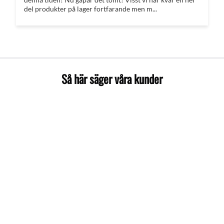
del produkter på lager fortfarande men m...
Så här säger våra kunder