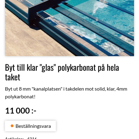
Byt till klar "glas" polykarbonat på hela
taket
Byt ut 8 mm "kanalplatsen" i takdelen mot solid, klar, 4mm
polykarbonat!
11 000
:-
Beställningsvara
Artikelnr
4316