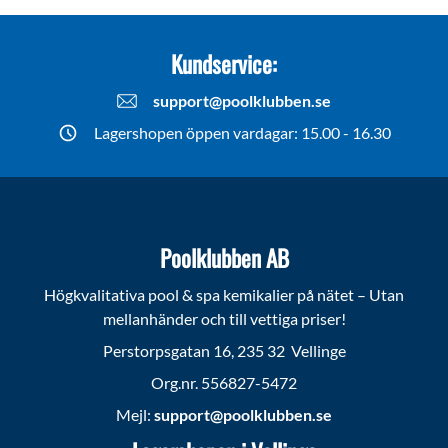
Kundservice:
support@poolklubben.se
Lagershopen öppen vardagar: 15.00 - 16.30
Poolklubben AB
Högkvalitativa pool & spa kemikalier på nätet – Utan
mellanhänder och till vettiga priser!
Perstorpsgatan 16, 235 32 Vellinge
Org.nr. 556827-5472
Mejl:
support@poolklubben.se