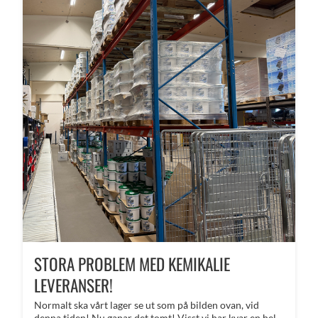
STORA PROBLEM MED KEMIKALIE
LEVERANSER!
Normalt ska vårt lager se ut som på bilden ovan, vid
denna tiden! Nu gapar det tomt! Visst vi har kvar en hel