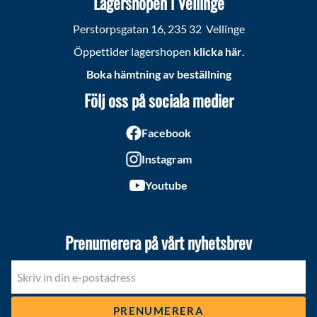
Lagershopen i Vellinge
Perstorpsgatan 16, 235 32 Vellinge
Öppettider lagershopen
klicka här
.
Boka hämtning av beställning
Följ oss på sociala medier
Facebook
Instagram
Youtube
Prenumerera på vårt nyhetsbrev
PRENUMERERA