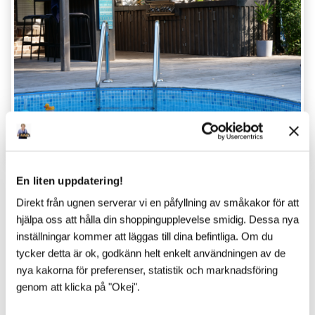
TIPS & INSPIRATION
En liten uppdatering!
Direkt från ugnen serverar vi en påfyllning av småkakor för att
Senaste inlägg
hjälpa oss att hålla din shoppingupplevelse smidig. Dessa nya
inställningar kommer att läggas till dina befintliga. Om du
tycker detta är ok, godkänn helt enkelt användningen av de
nya kakorna för preferenser, statistik och marknadsföring
genom att klicka på "Okej".