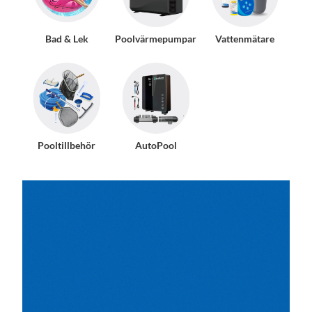
Bad & Lek
Poolvärmepumpar
Vattenmätare
Pooltillbehör
AutoPool