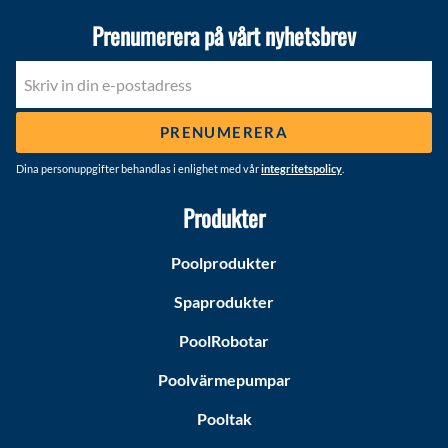
Prenumerera på vårt nyhetsbrev
PRENUMERERA
Dina personuppgifter behandlas i enlighet med vår
integritetspolicy
.
Produkter
Poolprodukter
Spaprodukter
PoolRobotar
Poolvärmepumpar
Pooltak