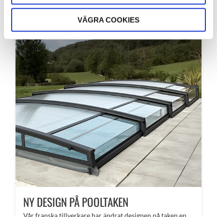
VÄGRA COOKIES
NY DESIGN PÅ POOLTAKEN
Vår franska tillverkare har ändrat designen på taken en