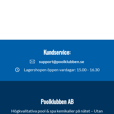
Kundservice:
support@poolklubben.se
Lagershopen öppen vardagar: 15.00 - 16.30
Poolklubben AB
Högkvalitativa pool & spa kemikalier på nätet – Utan