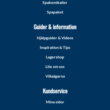
Spakemikalier
Spapaket
Guider & information
Hjälpguider & Videos
Inspiration & Tips
Lagershop
Lite om oss
Villaägarna
Kundservice
Mina sidor