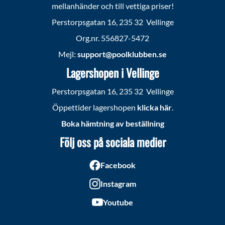
mellanhänder och till vettiga priser!
Perstorpsgatan 16, 235 32 Vellinge
Org.nr. 556827-5472
Mejl:
support@poolklubben.se
Lagershopen i Vellinge
Perstorpsgatan 16, 235 32 Vellinge
Öppettider lagershopen
klicka här
.
Boka hämtning av beställning
Följ oss på sociala medier
Facebook
Instagram
Youtube