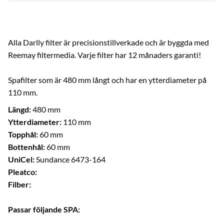
Alla Darlly filter är precisionstillverkade och är byggda med
Reemay filtermedia. Varje filter har 12 månaders garanti!
Spafilter som är 480 mm långt och har en ytterdiameter på
110 mm.
Längd:
480 mm
Ytterdiameter:
110 mm
Topphål:
60 mm
Bottenhål:
60 mm
UniCel:
Sundance 6473-164
Pleatco:
Filber:
Passar följande SPA: