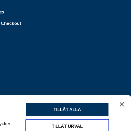
es
a Checkout
TILLÅT ALLA
tycker
TILLÅT URVAL