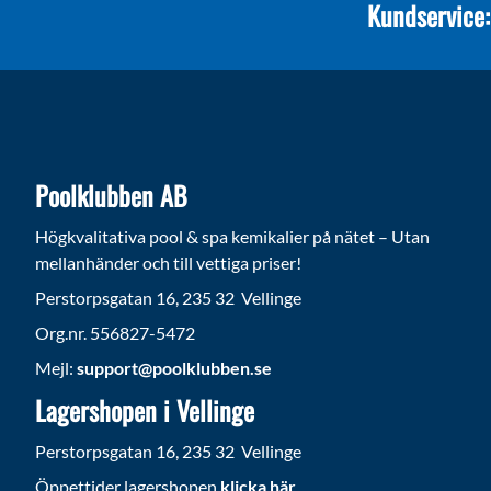
Kundservice:
Poolklubben AB
Högkvalitativa pool & spa kemikalier på nätet – Utan
mellanhänder och till vettiga priser!
Perstorpsgatan 16, 235 32 Vellinge
Org.nr. 556827-5472
Mejl:
support@poolklubben.se
Lagershopen i Vellinge
Perstorpsgatan 16, 235 32 Vellinge
Öppettider lagershopen
klicka här
.