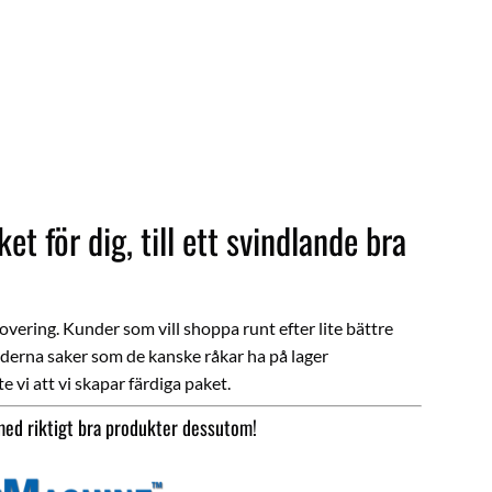
t för dig, till ett svindlande bra
novering. Kunder som vill shoppa runt efter lite bättre
underna saker som de kanske råkar ha på lager
e vi att vi skapar färdiga paket.
med riktigt bra produkter dessutom!