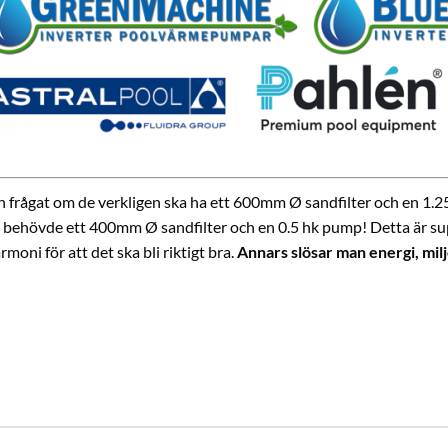
h frågat om de verkligen ska ha ett 600mm Ø sandfilter och en 1.25 h
 behövde ett 400mm Ø sandfilter och en 0.5 hk pump! Detta är super
oni för att det ska bli riktigt bra.
Annars slösar man energi, mil