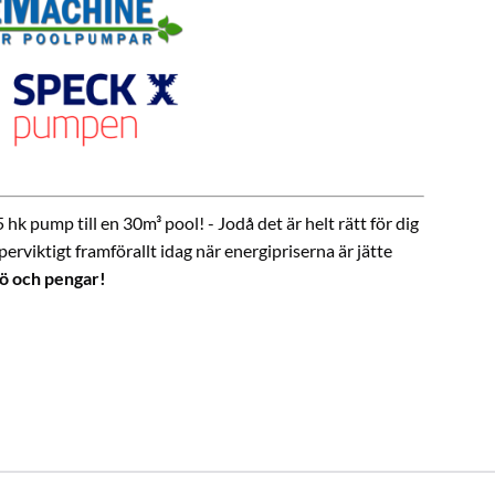
k pump till en 30m³ pool! - Jodå det är helt rätt för dig
viktigt framförallt idag när energipriserna är jätte
jö och pengar!