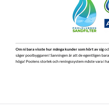
Om ni bara visste hur många kunder som hört av sig
oc
säger poolbyggaren! Sanningen är att de egentligen bara
höga! Poolens storlek och reningssystem måste vara i harm