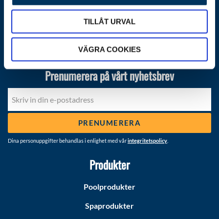
Instagram
TILLÅT URVAL
Youtube
VÄGRA COOKIES
Prenumerera på vårt nyhetsbrev
PRENUMERERA
Dina personuppgifter behandlas i enlighet med vår
integritetspolicy
.
Produkter
Poolprodukter
Spaprodukter