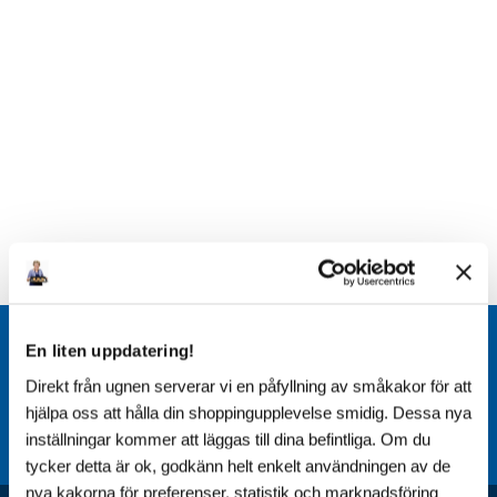
Kundservice:
En liten uppdatering!
Direkt från ugnen serverar vi en påfyllning av småkakor för att
support@poolklubben.se
hjälpa oss att hålla din shoppingupplevelse smidig. Dessa nya
Lagershopen öppen vardagar: 15.00 - 16.30
inställningar kommer att läggas till dina befintliga. Om du
tycker detta är ok, godkänn helt enkelt användningen av de
nya kakorna för preferenser, statistik och marknadsföring