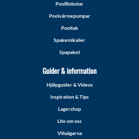
PoolRobotar
Poolvärmepumpar
Pooltak
Spakemikalier
Spapaket
Guider & information
Hjälpguider & Videos
Inspiration & Tips
Lagershop
Lite om oss
Villaägarna