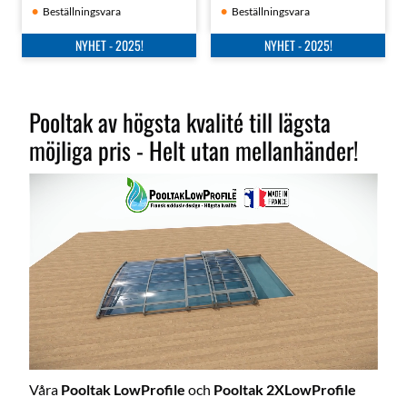
Beställningsvara
Beställningsvara
NYHET - 2025!
NYHET - 2025!
Pooltak av högsta kvalité till lägsta
möjliga pris - Helt utan mellanhänder!
Våra
Pooltak LowProfile
och
Pooltak 2XLowProfile