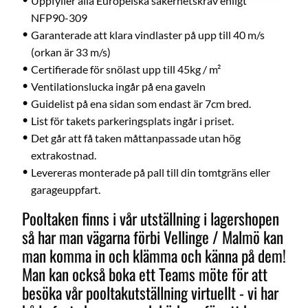
Uppfyller alla Europeiska säkerhetskrav enligt
NFP90-309
Garanterade att klara vindlaster på upp till 40 m/s
(orkan är 33 m/s)
Certifierade för snölast upp till 45kg / m²
Ventilationslucka ingår på ena gaveln
Guidelist på ena sidan som endast är 7cm bred.
List för takets parkeringsplats ingår i priset.
Det går att få taken måttanpassade utan hög
extrakostnad.
Levereras monterade på pall till din tomtgräns eller
garageuppfart.
Pooltaken finns i vår utställning i lagershopen
så har man vägarna förbi Vellinge / Malmö kan
man komma in och klämma och känna på dem!
Man kan också boka ett Teams möte för att
besöka vår pooltakutställning virtuellt - vi har