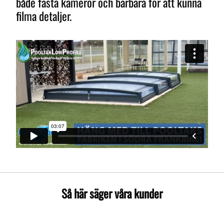
både fasta kameror och bärbara för att kunna
filma detaljer.
Så här säger våra kunder