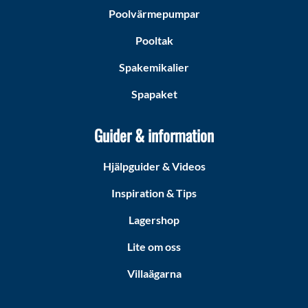
Poolvärmepumpar
Pooltak
Spakemikalier
Spapaket
Guider & information
Hjälpguider & Videos
Inspiration & Tips
Lagershop
Lite om oss
Villaägarna