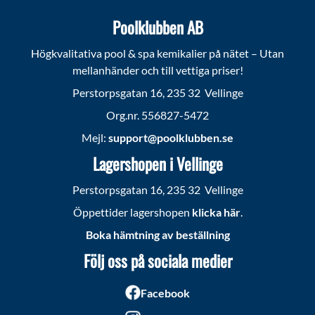
Poolklubben AB
Högkvalitativa pool & spa kemikalier på nätet – Utan
mellanhänder och till vettiga priser!
Perstorpsgatan 16, 235 32 Vellinge
Org.nr. 556827-5472
Mejl:
support@poolklubben.se
Lagershopen i Vellinge
Perstorpsgatan 16, 235 32 Vellinge
Öppettider lagershopen
klicka här
.
Boka hämtning av beställning
Följ oss på sociala medier
Facebook