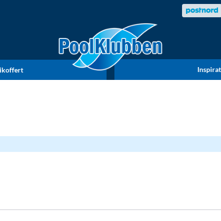
Inspira
ikoffert