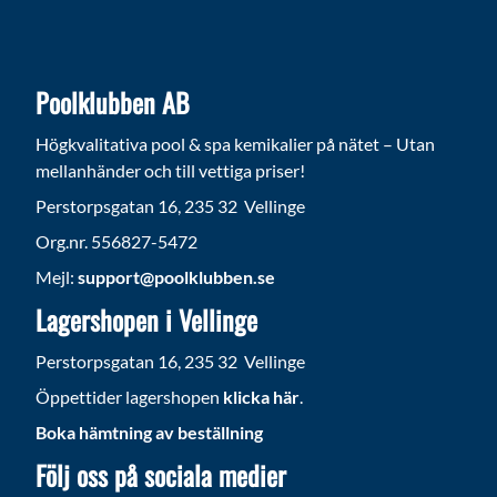
Poolklubben AB
Högkvalitativa pool & spa kemikalier på nätet – Utan
mellanhänder och till vettiga priser!
Perstorpsgatan 16, 235 32 Vellinge
Org.nr. 556827-5472
Mejl:
support@poolklubben.se
Lagershopen i Vellinge
Perstorpsgatan 16, 235 32 Vellinge
Öppettider lagershopen
klicka här
.
Boka hämtning av beställning
Följ oss på sociala medier