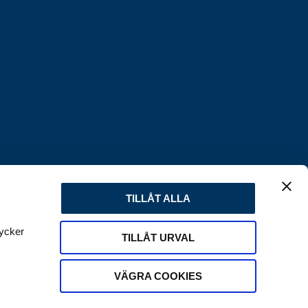
TILLÅT ALLA
tycker
TILLÅT URVAL
VÄGRA COOKIES